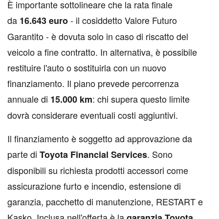
È importante sottolineare che la rata finale
da
- il cosiddetto Valore Futuro
16.643 euro
Garantito - è dovuta solo in caso di riscatto del
veicolo a fine contratto. In alternativa, è possibile
restituire l'auto o sostituirla con un nuovo
finanziamento. Il piano prevede percorrenza
annuale di
: chi supera questo limite
15.000 km
dovrà considerare eventuali costi aggiuntivi.
Il finanziamento è soggetto ad approvazione da
parte di
. Sono
Toyota Financial Services
disponibili su richiesta prodotti accessori come
assicurazione furto e incendio, estensione di
garanzia, pacchetto di manutenzione, RESTART e
Kasko. Inclusa nell'offerta è la
garanzia Toyota