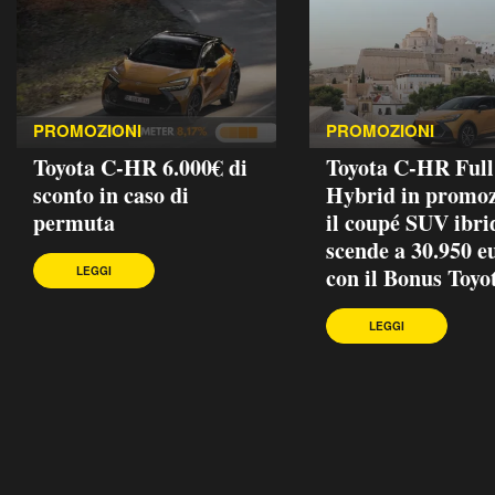
PROMOZIONI
PROMOZIONI
Toyota C-HR 6.000€ di
Toyota C-HR Full
sconto in caso di
Hybrid in promoz
permuta
il coupé SUV ibri
scende a 30.950 e
con il Bonus Toyo
LEGGI
LEGGI