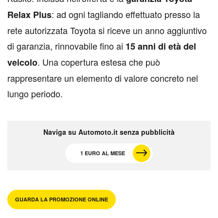
: ad ogni tagliando effettuato presso la
Relax Plus
rete autorizzata Toyota si riceve un anno aggiuntivo
di garanzia, rinnovabile fino ai
15 anni di età del
. Una copertura estesa che può
veicolo
rappresentare un elemento di valore concreto nel
lungo periodo.
Naviga su Automoto.it senza pubblicità
1 EURO AL MESE
GUARDA LA PROMOZIONE ONLINE