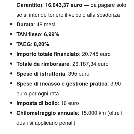
:
— da pagare solo
Garantito)
16.643,37 euro
se si intende tenere il veicolo alla scadenza
: 48 mesi
Durata
:
TAN fisso
6,99%
:
TAEG
8,20%
: 20.745 euro
Importo totale finanziato
: 26.187,34 euro
Totale da rimborsare
: 395 euro
Spese di istruttoria
: 3,90
Spese di incasso e gestione pratica
euro per ogni rata
: 16 euro
Imposta di bollo
: 15.000 km (oltre i
Chilometraggio annuale
quali si applicano penali)