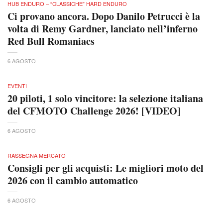
HUB ENDURO – “CLASSICHE” HARD ENDURO
Ci provano ancora. Dopo Danilo Petrucci è la
volta di Remy Gardner, lanciato nell’inferno
Red Bull Romaniacs
6 AGOSTO
EVENTI
20 piloti, 1 solo vincitore: la selezione italiana
del CFMOTO Challenge 2026! [VIDEO]
6 AGOSTO
RASSEGNA MERCATO
Consigli per gli acquisti: Le migliori moto del
2026 con il cambio automatico
6 AGOSTO