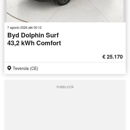
7 agosto 2026 alle 00:12
Byd Dolphin Surf
43,2 kWh Comfort
€ 25.170
Teverola (CE)
PUBBLICITÀ