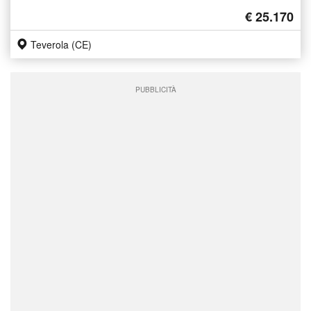
€ 25.170
Teverola (CE)
PUBBLICITÀ