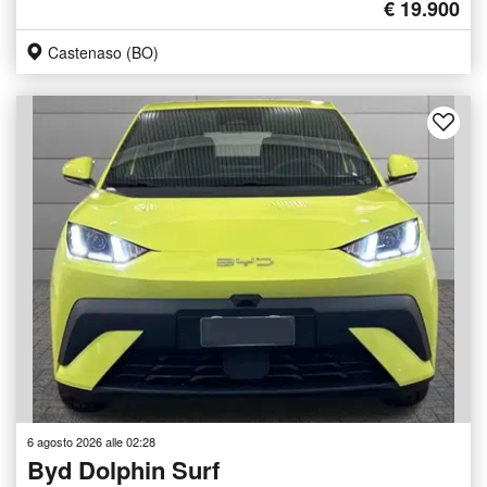
€ 19.900
Castenaso (BO)
6 agosto 2026 alle 02:28
Byd Dolphin Surf