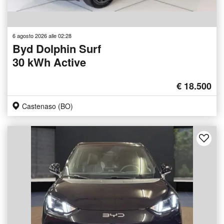
6 agosto 2026 alle 02:28
Byd Dolphin Surf
30 kWh Active
€ 18.500
Castenaso (BO)