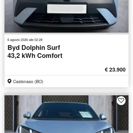
6 agosto 2026 alle 02:28
Byd Dolphin Surf
43,2 kWh Comfort
€ 23.900
Castenaso (BO)