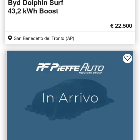
Byd Dolphin Surf
43,2 kWh Boost
€ 22.500
San Benedetto del Tronto (AP)