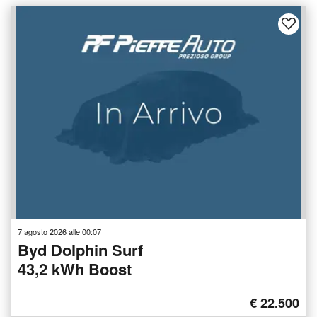
7 agosto 2026 alle 00:07
Byd Dolphin Surf
43,2 kWh Boost
€ 22.500