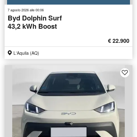
7 agosto 2026 alle 00:06
Byd Dolphin Surf
43,2 kWh Boost
€ 22.900
L'Aquila (AQ)