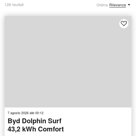
128 risultati
Ordina
Rilevanza
7 agosto 2026 alle 00:12
Byd Dolphin Surf
43,2 kWh Comfort