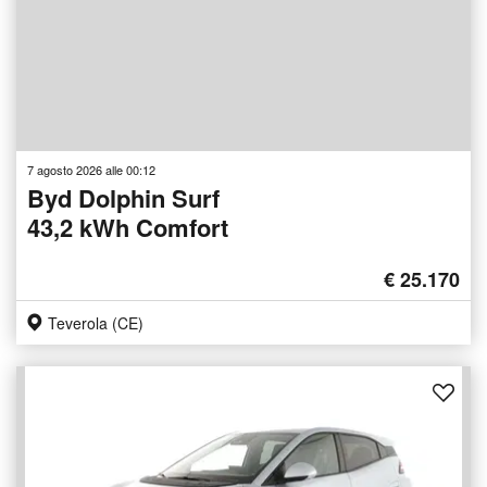
7 agosto 2026 alle 00:12
Byd Dolphin Surf
43,2 kWh Comfort
€ 25.170
Teverola (CE)