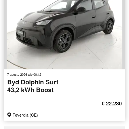
7 agosto 2026 alle 00:12
Byd Dolphin Surf
43,2 kWh Boost
€ 22.230
Teverola (CE)