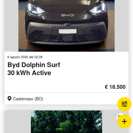
6 agosto 2026 alle 02:28
Byd Dolphin Surf
30 kWh Active
€ 18.500
Castenaso (BO)