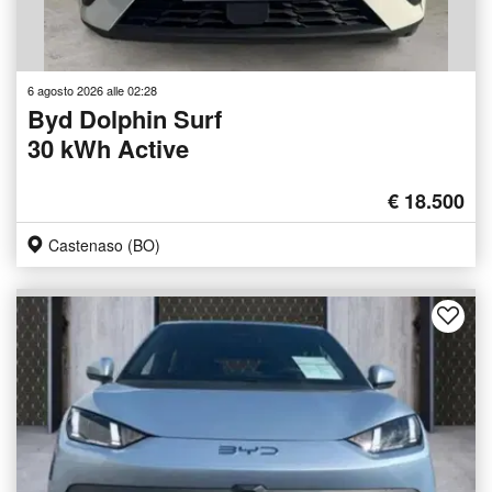
6 agosto 2026 alle 02:28
Byd Dolphin Surf
30 kWh Active
€ 18.500
Castenaso (BO)