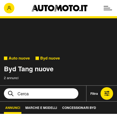
Auto nuove
Byd nuove
Byd Tang nuove
2 annunci
Filtra
ANNUNCI
MARCHE E MODELLI
CONCESSIONARI BYD