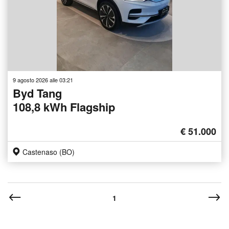
9 agosto 2026 alle 03:21
Byd Tang
108,8 kWh Flagship
€ 51.000
Castenaso (BO)
1