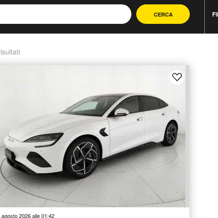
Fi
CERCA
isultati
 agosto 2026 alle 01:42