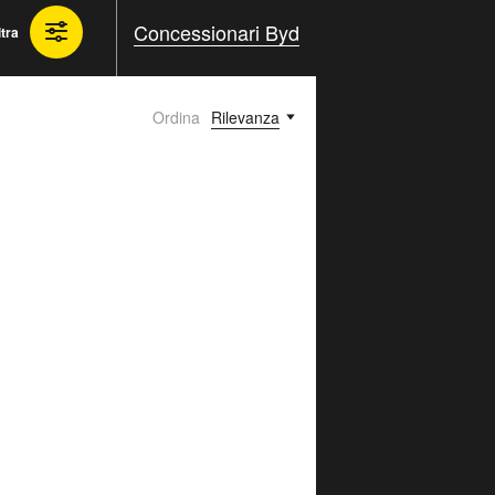
Concessionari Byd
ltra
Ordina
Rilevanza