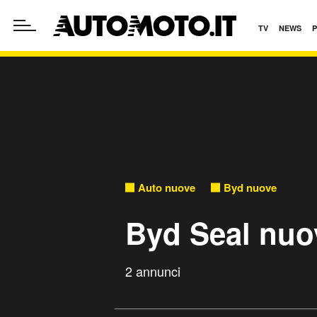
TV
NEWS
Auto nuove
Byd nuove
Byd Seal nuo
2 annunci