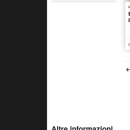
6
C
Altre informazioni