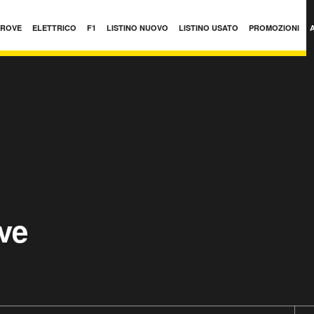
PROVE
ELETTRICO
F1
LISTINO NUOVO
LISTINO USATO
PROMOZIONI
ve