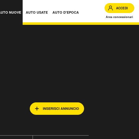
ACCEDI
AUTO NUOVE
AUTO USATE
AUTO D'EPOCA
Area concessionari
INSERISCI ANNUNCIO