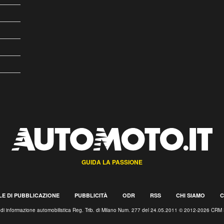
GUIDA LA PASSIONE
E DI PUBBLICAZIONE
PUBBLICITÀ
ODR
RSS
CHI SIAMO
C
o di informazione automobilistica Reg. Trib. di Milano Num. 277 del 24.05.2011 © 2012-2026 CRM 