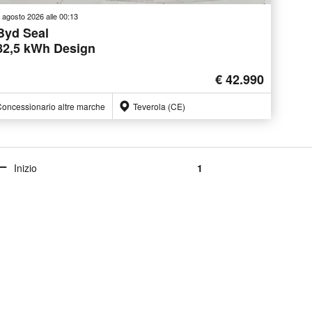
 agosto 2026 alle 00:13
Byd Seal
82,5 kWh Design
€ 42.990
oncessionario altre marche
Teverola (CE)
Inizio
1