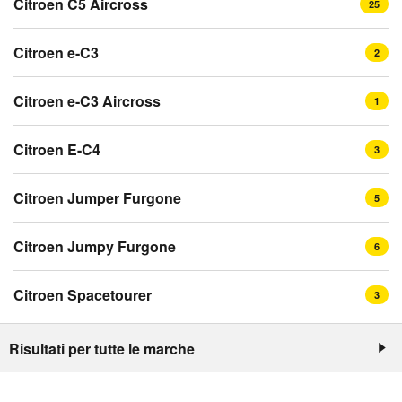
Citroen C5 Aircross
25
Citroen e-C3
2
Citroen e-C3 Aircross
1
Citroen E-C4
3
Citroen Jumper Furgone
5
Citroen Jumpy Furgone
6
Citroen Spacetourer
3
Risultati per tutte le marche