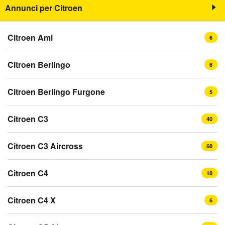
Annunci per Citroen
Citroen Ami
6
Citroen Berlingo
6
Citroen Berlingo Furgone
5
Citroen C3
40
Citroen C3 Aircross
68
Citroen C4
18
Citroen C4 X
6