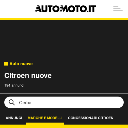
Auto nuove
Citroen nuove
194 annunci
ANNUNCI
MARCHE E MODELLI
CONCESSIONARI CITROEN