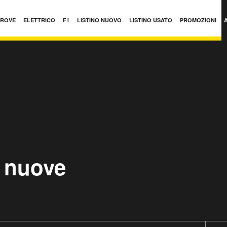
PROVE
ELETTRICO
F1
LISTINO NUOVO
LISTINO USATO
PROMOZIONI
r nuove