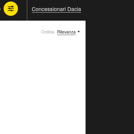
Concessionari Dacia
a
Ordina
Rilevanza