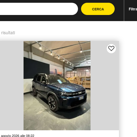
Filtr
CERCA
 risultati
 agosto 2026 alle 08:22