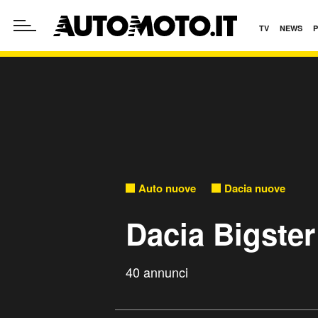
TV
NEWS
Auto nuove
Dacia nuove
Dacia Bigste
40 annunci