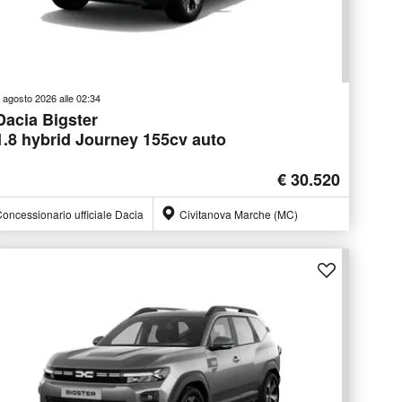
 agosto 2026 alle 02:34
Dacia Bigster
1.8 hybrid Journey 155cv auto
€ 30.520
oncessionario ufficiale Dacia
Civitanova Marche (MC)