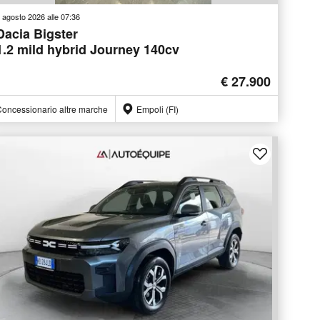
 agosto 2026 alle 07:36
Dacia Bigster
1.2 mild hybrid Journey 140cv
€ 27.900
oncessionario altre marche
Empoli (FI)