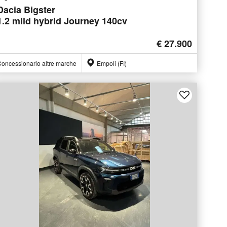
Dacia Bigster
1.2 mild hybrid Journey 140cv
€ 27.900
oncessionario altre marche
Empoli (FI)