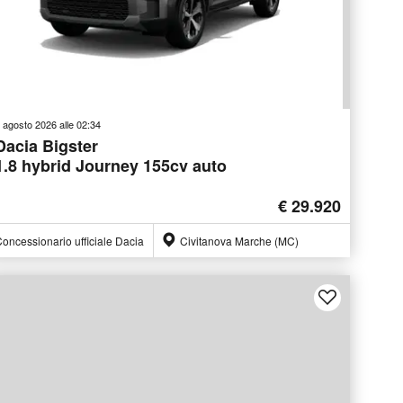
 agosto 2026 alle 02:34
Dacia Bigster
1.8 hybrid Journey 155cv auto
€ 29.920
oncessionario ufficiale Dacia
Civitanova Marche (MC)