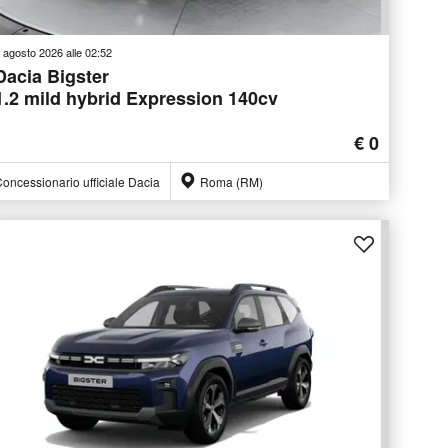
 agosto 2026 alle 02:52
Dacia Bigster
1.2 mild hybrid Expression 140cv
€ 0
oncessionario ufficiale Dacia
Roma (RM)