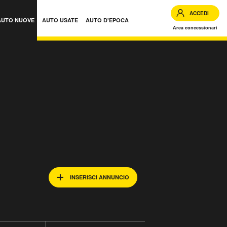
ACCEDI
AUTO NUOVE
AUTO USATE
AUTO D'EPOCA
Area concessionari
INSERISCI ANNUNCIO