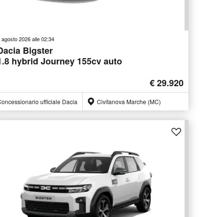
 agosto 2026 alle 02:34
Dacia Bigster
1.8 hybrid Journey 155cv auto
€ 29.920
oncessionario ufficiale Dacia
Civitanova Marche (MC)