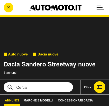
Auto nuove
Dacia nuove
Dacia Sandero Streetway nuove
6 annunci
Filtra
ANNUNCI
MARCHE E MODELLI
CONCESSIONARI DACIA