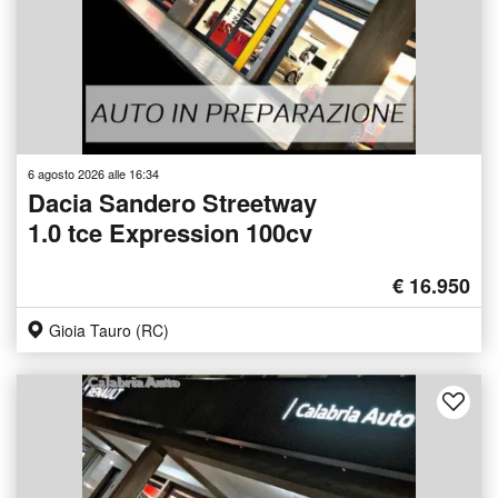
6 agosto 2026 alle 16:34
Dacia Sandero Streetway
1.0 tce Expression 100cv
€ 16.950
Gioia Tauro (RC)