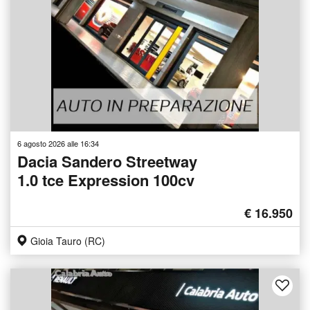
6 agosto 2026 alle 16:34
Dacia Sandero Streetway
1.0 tce Expression 100cv
€ 16.950
Gioia Tauro (RC)