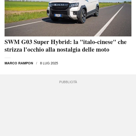
SWM G03 Super Hybrid: la "italo-cinese" che
strizza l'occhio alla nostalgia delle moto
8 LUG 2025
MARCO RAMPON
PUBBLICITÀ