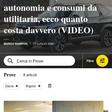
autonomia e consumi da
utilitaria, ecco quanto
costa davvero (VIDEO)
17 LUGLIO 2026
MARCO RAMPON
Filtra
Prove
8 articoli
Dacia
Bigster