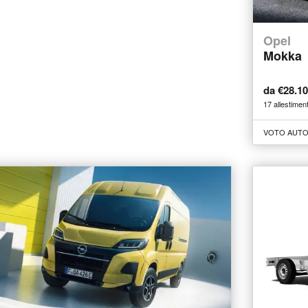
Opel
Mokka
da €28.1
17 allestiment
VOTO AUTO