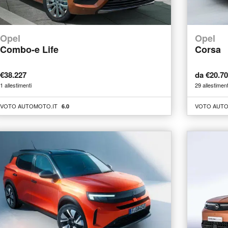
Opel
Opel
Combo-e Life
Corsa
€38.227
da €20.7
1 allestimenti
29 allestiment
VOTO AUTOMOTO.IT
VOTO AUTO
6.0