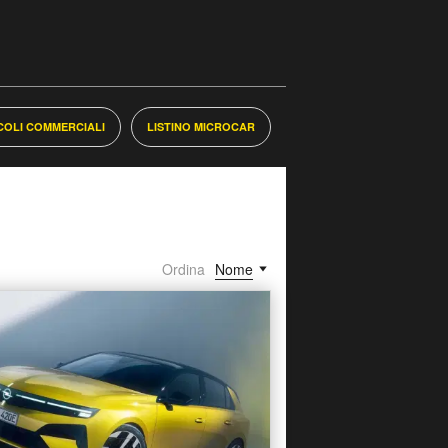
ICOLI COMMERCIALI
LISTINO MICROCAR
Ordina
Nome