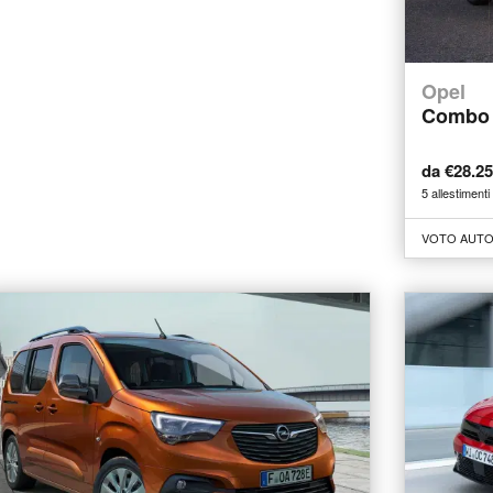
Opel
Combo 
da €28.2
5 allestimenti
VOTO AUTO