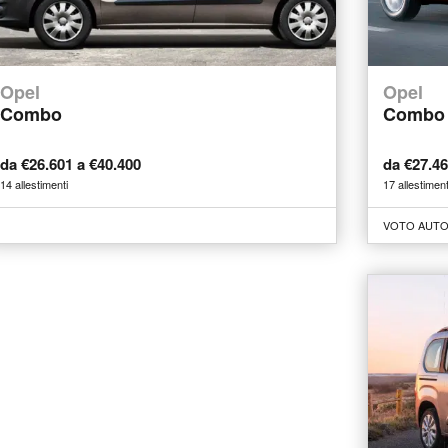
Opel
Opel
Combo
Combo 
da €26.601 a €40.400
da €27.4
14 allestimenti
17 allestiment
VOTO AUTO