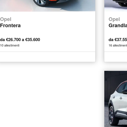
Opel
Opel
Frontera
Grandl
da €26.700 a €35.600
da €37.5
10 allestimenti
16 allestiment