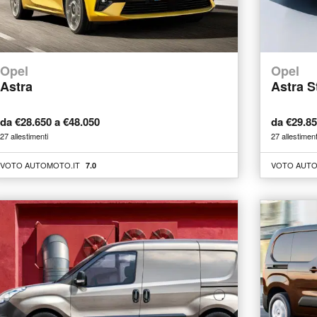
Opel
Opel
Astra
Astra S
da €28.650 a €48.050
da €29.8
27 allestimenti
27 allestiment
VOTO AUTOMOTO.IT
VOTO AUTO
7.0