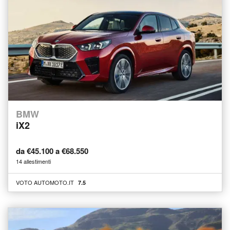
BMW
iX2
da €45.100 a €68.550
14 allestimenti
VOTO AUTOMOTO.IT
7.5