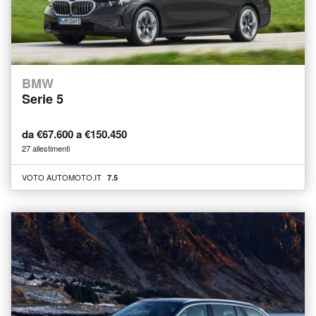
BMW
Serie 5
da €67.600 a €150.450
27 allestimenti
VOTO AUTOMOTO.IT
7.5