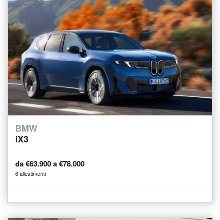
BMW
iX3
da €63.900 a €78.000
6 allestimenti