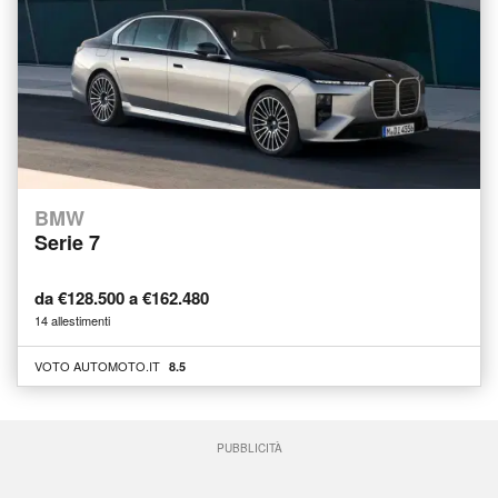
BMW
Serie 7
da €128.500 a €162.480
14 allestimenti
VOTO AUTOMOTO.IT
8.5
PUBBLICITÀ