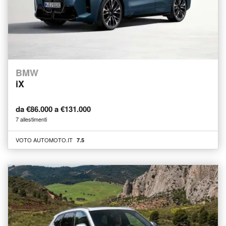
BMW
iX
da €86.000 a €131.000
7 allestimenti
VOTO AUTOMOTO.IT
7.5