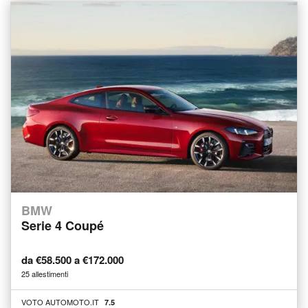
BMW
Serie 4 Coupé
da €58.500 a €172.000
25 allestimenti
VOTO AUTOMOTO.IT
7.5