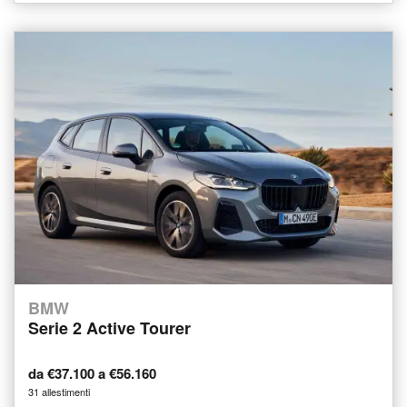
BMW
Serie 2 Active Tourer
da €37.100 a €56.160
31 allestimenti