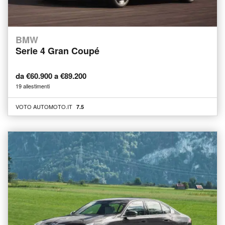
BMW
Serie 4 Gran Coupé
da €60.900 a €89.200
19 allestimenti
VOTO AUTOMOTO.IT
7.5