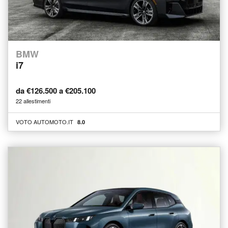
BMW
i7
da €126.500 a €205.100
22 allestimenti
VOTO AUTOMOTO.IT
8.0