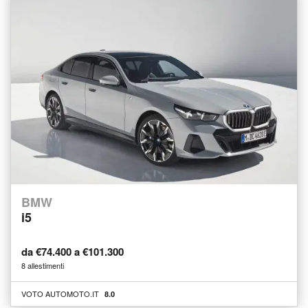
BMW
i5
da €74.400 a €101.300
8 allestimenti
VOTO AUTOMOTO.IT
8.0