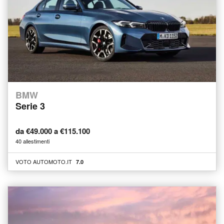
BMW
Serie 3
da €49.000 a €115.100
40 allestimenti
VOTO AUTOMOTO.IT
7.0