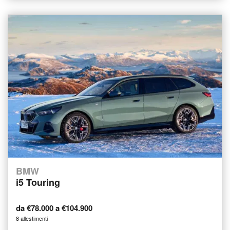
BMW
i5 Touring
da €78.000 a €104.900
8 allestimenti