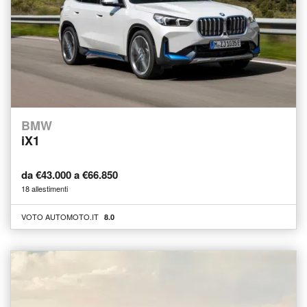
BMW
iX1
da €43.000 a €66.850
18 allestimenti
VOTO AUTOMOTO.IT
8.0