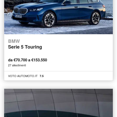
BMW
Serie 5 Touring
da €70.700 a €153.550
27 allestimenti
VOTO AUTOMOTO.IT
7.5