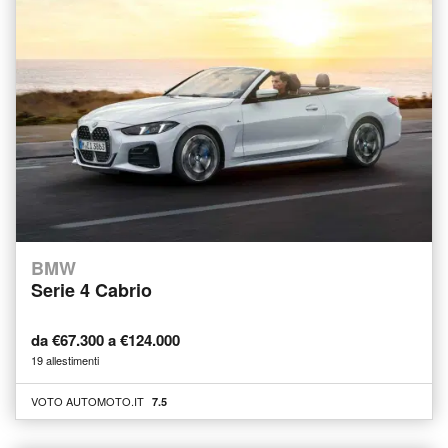
BMW
Serie 4 Cabrio
da €67.300 a €124.000
19 allestimenti
VOTO AUTOMOTO.IT
7.5