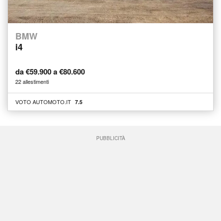
BMW
i4
da €59.900 a €80.600
22 allestimenti
VOTO AUTOMOTO.IT
7.5
PUBBLICITÀ