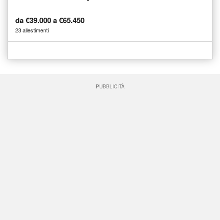
da €39.000 a €65.450
23 allestimenti
PUBBLICITÀ