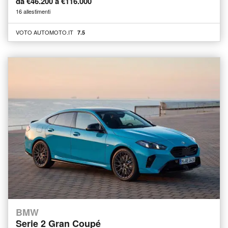
da €46.200 a €116.000
16 allestimenti
VOTO AUTOMOTO.IT
7.5
BMW
Serie 2 Gran Coupé