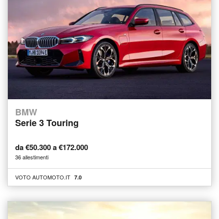
BMW
Serie 3 Touring
da €50.300 a €172.000
36 allestimenti
VOTO AUTOMOTO.IT
7.0