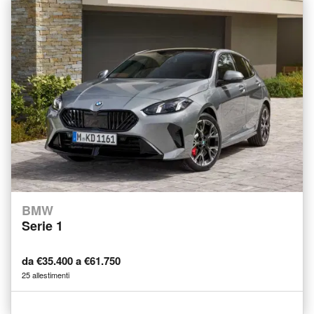
BMW
Serie 1
da €35.400 a €61.750
25 allestimenti