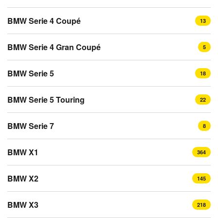
BMW Serie 4 Coupé
13
BMW Serie 4 Gran Coupé
5
BMW Serie 5
18
BMW Serie 5 Touring
22
BMW Serie 7
8
BMW X1
364
BMW X2
145
BMW X3
218