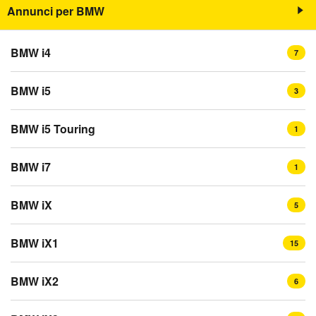
Annunci per BMW
BMW i4
7
BMW i5
3
BMW i5 Touring
1
BMW i7
1
BMW iX
5
BMW iX1
15
BMW iX2
6