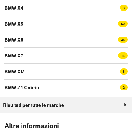
BMW X4
3
BMW X5
62
BMW X6
33
BMW X7
14
BMW XM
8
BMW Z4 Cabrio
2
Risultati per tutte le marche
Altre informazioni