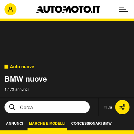
Auto nuove
BMW nuove
1.173 annunci
Filtra
ANNUNCI
MARCHE E MODELLI
CONCESSIONARI BMW