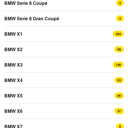
BMW Serie 8 Coupé
4
BMW Serie 8 Gran Coupé
3
BMW X1
344
BMW X2
69
BMW X3
138
BMW X4
83
BMW X5
66
BMW X6
37
BMW X7
5