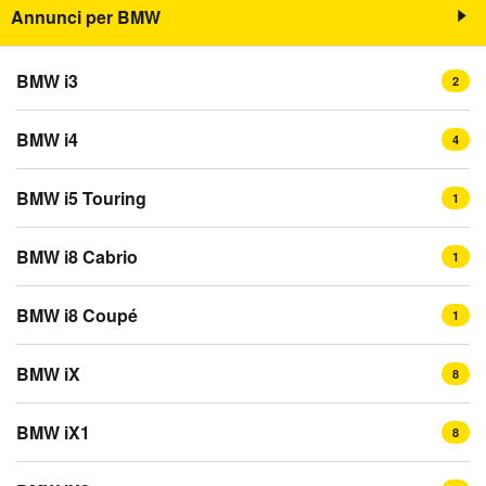
Annunci per BMW
BMW i3
2
BMW i4
4
BMW i5 Touring
1
BMW i8 Cabrio
1
BMW i8 Coupé
1
BMW iX
8
BMW iX1
8