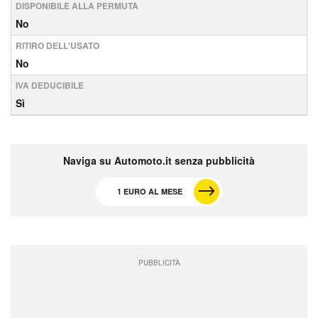
DISPONIBILE ALLA PERMUTA
No
RITIRO DELL'USATO
No
IVA DEDUCIBILE
Sì
Naviga su Automoto.it senza pubblicità
1 EURO AL MESE
PUBBLICITÀ