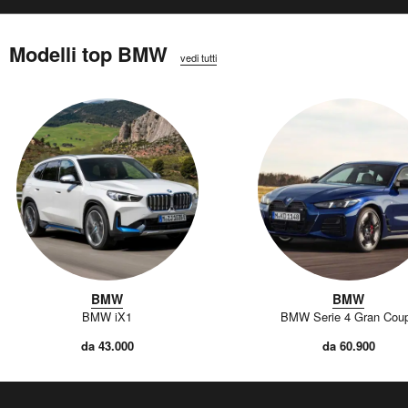
Modelli top BMW
vedi tutti
BMW
BMW
BMW iX1
BMW Serie 4 Gran Cou
da 43.000
da 60.900