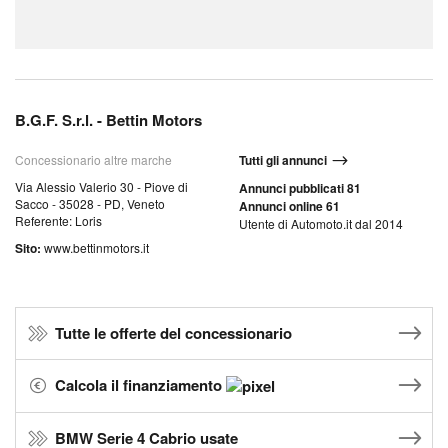
B.G.F. S.r.l. - Bettin Motors
Concessionario altre marche
Tutti gli annunci
Via Alessio Valerio 30 - Piove di
Annunci pubblicati 81
Sacco - 35028 - PD, Veneto
Annunci online 61
Referente: Loris
Utente di Automoto.it dal 2014
Sito:
www.bettinmotors.it
Tutte le offerte del concessionario
Calcola il finanziamento
BMW Serie 4 Cabrio usate