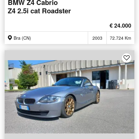
BMW Z4 Cabrio
Z4 2.5i cat Roadster
€ 24.000
Bra (CN)
2003
72.724 Km