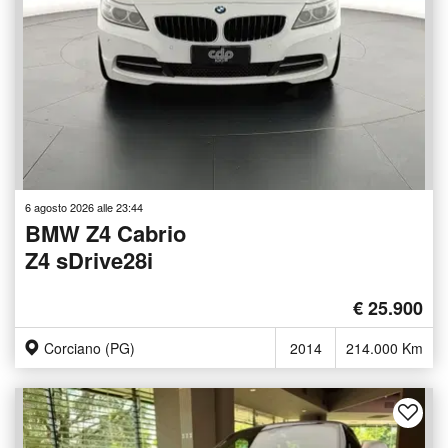
6 agosto 2026 alle 23:44
BMW Z4 Cabrio
Z4 sDrive28i
€ 25.900
Corciano (PG)
2014
214.000 Km