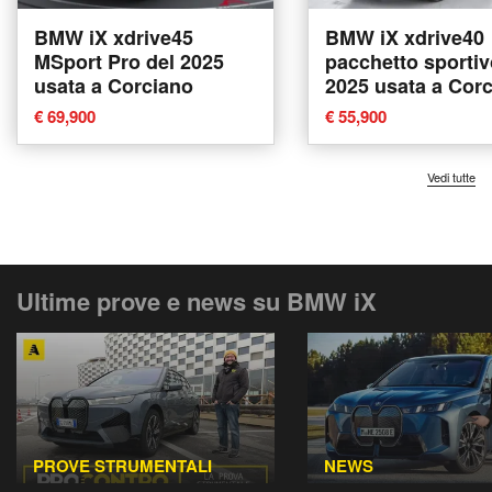
BMW iX xdrive45
BMW iX xdrive40
MSport Pro del 2025
pacchetto sportiv
usata a Corciano
2025 usata a Cor
€ 69,900
€ 55,900
Vedi tutte
Ultime prove e news su BMW iX
PROVE STRUMENTALI
NEWS