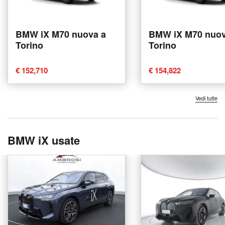
BMW iX M70 nuova a
BMW iX M70 nuov
Torino
Torino
€ 152,710
€ 154,822
Vedi tutte
BMW iX usate