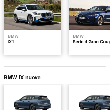
BMW
BMW
iX1
Serie 4 Gran Cou
BMW iX nuove