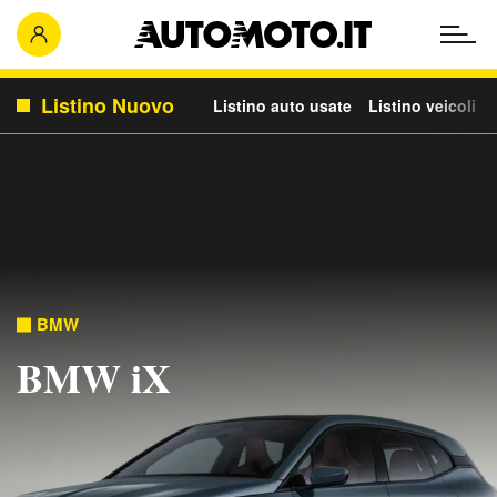
Listino Nuovo
Listino auto usate
Listino veicoli c
BMW
BMW iX