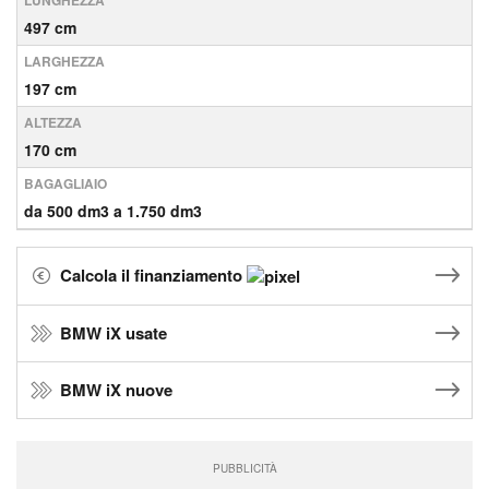
497 cm
LARGHEZZA
197 cm
ALTEZZA
170 cm
BAGAGLIAIO
da 500 dm3 a 1.750 dm3
Calcola il finanziamento
BMW iX usate
BMW iX nuove
PUBBLICITÀ