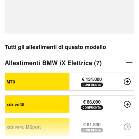
Tutti gli allestimenti di questo modello
Allestimenti BMW iX Elettrica (7)
€ 131.000
M70
CONFRONTA
€ 86.000
xdrive45
CONFRONTA
€ 91.800
xdrive45 MSport
CONFRONTA