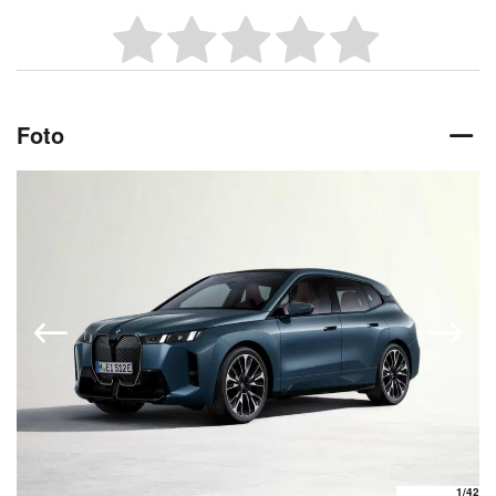
Foto
1
/42