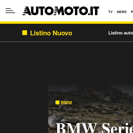
TV
NEWS
Listino Nuovo
Listino aut
BMW
BMW Serie