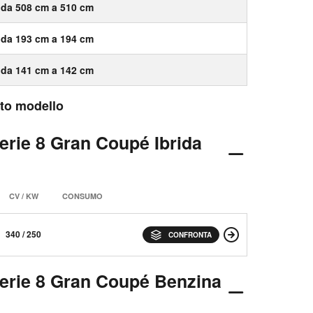
da 508 cm a 510 cm
da 193 cm a 194 cm
da 141 cm a 142 cm
esto modello
erie 8 Gran Coupé Ibrida
CV / KW
CONSUMO
340 / 250
CONFRONTA
erie 8 Gran Coupé Benzina