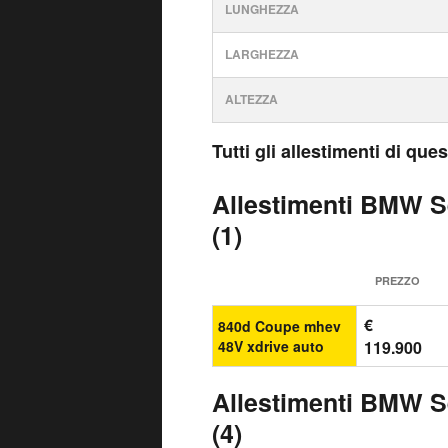
LUNGHEZZA
LARGHEZZA
ALTEZZA
Tutti gli allestimenti di qu
Allestimenti BMW S
(1)
PREZZO
€
840d Coupe mhev
48V xdrive auto
119.900
Allestimenti BMW S
(4)