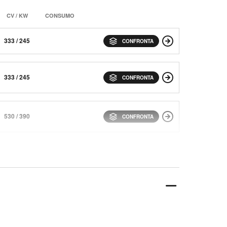
CV / KW
CONSUMO
333 / 245
CONFRONTA
333 / 245
CONFRONTA
530 / 390
CONFRONTA