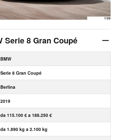
1
/26
W Serie 8 Gran Coupé
BMW
Serie 8 Gran Coupé
Berlina
2019
da 115.100 € a 188.250 €
da 1.890 kg a 2.100 kg