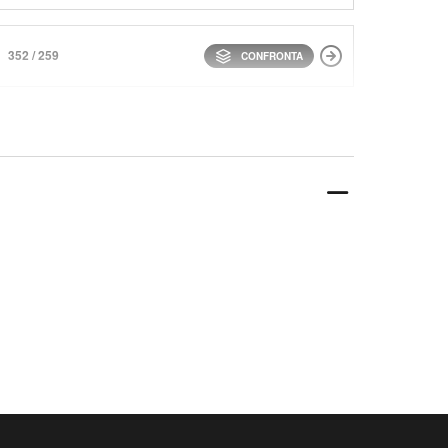
352 / 259
CONFRONTA