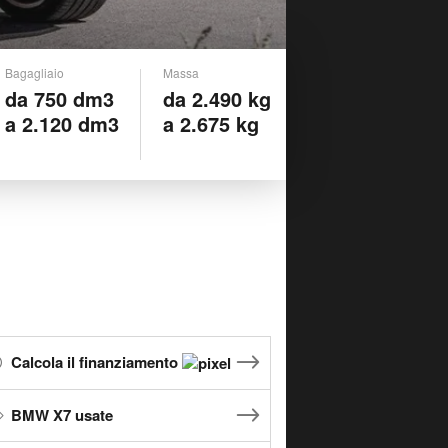
Bagagliaio
Massa
da 750 dm3
da 2.490 kg
a 2.120 dm3
a 2.675 kg
Calcola il finanziamento
BMW X7 usate