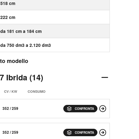
518 cm
222 cm
da 181 cm a 184 cm
da 750 dm3 a 2.120 dm3
esto modello
 Ibrida (14)
CV / KW
CONSUMO
352 / 259
CONFRONTA
352 / 259
CONFRONTA