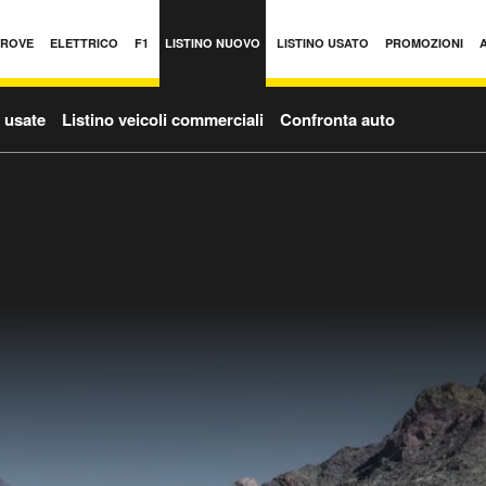
PROVE
ELETTRICO
F1
LISTINO NUOVO
LISTINO USATO
PROMOZIONI
o usate
Listino veicoli commerciali
Confronta auto