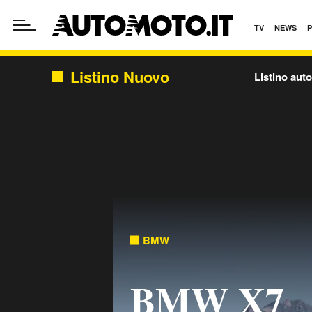
TV
NEWS
Listino Nuovo
Listino aut
BMW
BMW X7