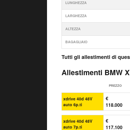
LUNGHEZZA
LARGHEZZA
ALTEZZA
BAGAGLIAIO
Tutti gli allestimenti di qu
Allestimenti BMW X7
PREZZO
€
xdrive 40d 48V
auto 6p.ti
118.000
€
xdrive 40d 48V
auto 7p.ti
117.100