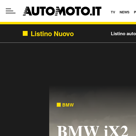
TV
NEWS
Listino Nuovo
Listino aut
BMW
BMW iX2