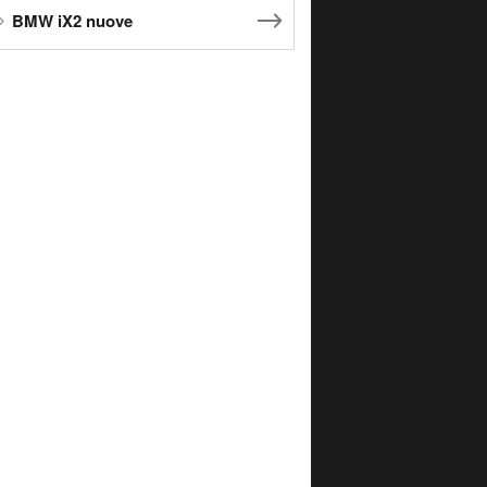
BMW iX2 nuove