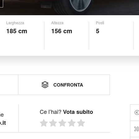
Larghezza
Altezza
Posti
185 cm
156 cm
5
CONFRONTA
Ce l’hai?
Vota subito
ne
.it