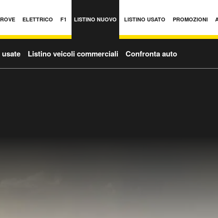
PROVE
ELETTRICO
F1
LISTINO NUOVO
LISTINO USATO
PROMOZIONI
o usate
Listino veicoli commerciali
Confronta auto