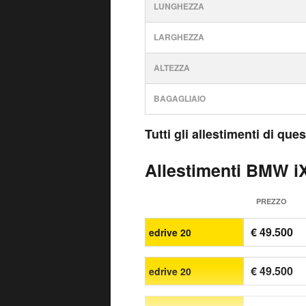
LUNGHEZZA
LARGHEZZA
ALTEZZA
BAGAGLIAIO
Tutti gli allestimenti di qu
Allestimenti BMW iX2
PREZZO
€ 49.500
edrive 20
€ 49.500
edrive 20