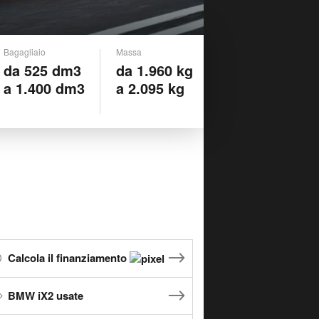
Bagagliaio
Massa
da 525 dm3
da 1.960 kg
a 1.400 dm3
a 2.095 kg
Calcola il finanziamento
BMW iX2 usate