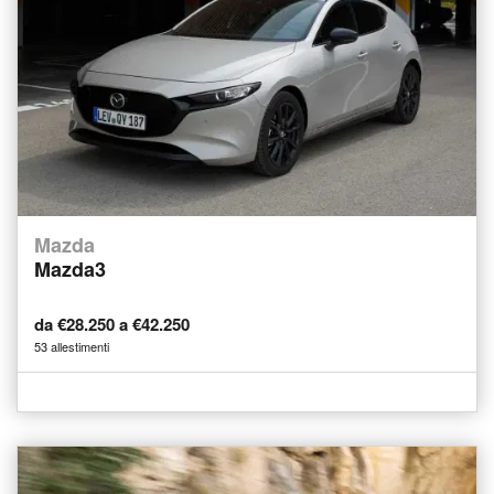
Mazda
Mazda3
da €28.250 a €42.250
53 allestimenti