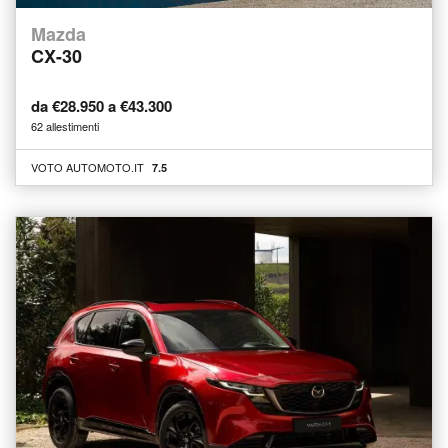
Mazda
CX-30
da €28.950 a €43.300
62 allestimenti
VOTO AUTOMOTO.IT
7.5