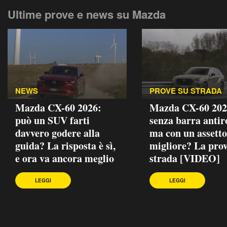
Ultime prove e news su Mazda
NEWS
PROVE SU STRADA
Mazda CX-60 2026:
Mazda CX-60 202
può un SUV farti
senza barra antiro
davvero godere alla
ma con un assetto
guida? La risposta è sì,
migliore? La prov
e ora va ancora meglio
strada [VIDEO]
LEGGI
LEGGI