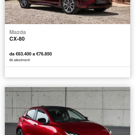
Mazda
CX-80
da €63.400 a €76.850
66 allestimenti