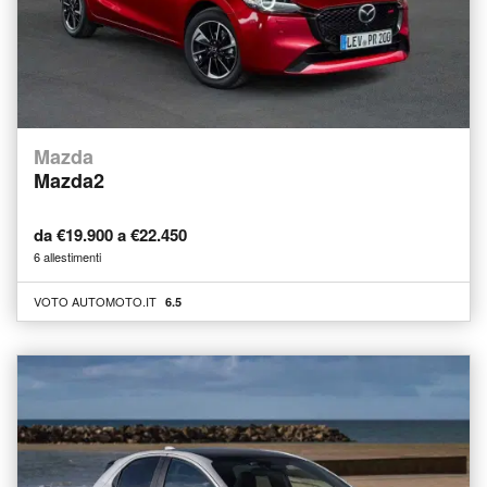
Mazda
Mazda2
da €19.900 a €22.450
6 allestimenti
VOTO AUTOMOTO.IT
6.5