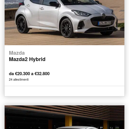
Mazda
Mazda2 Hybrid
da €20.300 a €32.800
24 allestimenti