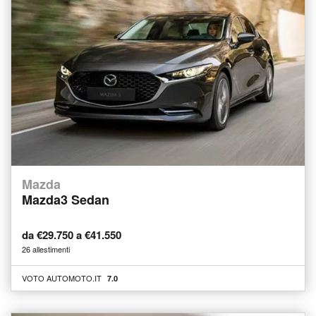
Mazda
Mazda3 Sedan
da €29.750 a €41.550
26 allestimenti
VOTO AUTOMOTO.IT
7.0