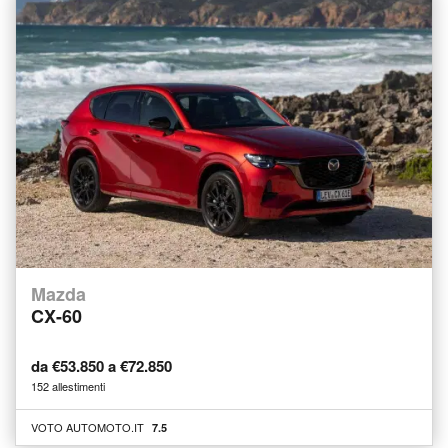
Mazda
CX-60
da €53.850 a €72.850
152 allestimenti
VOTO AUTOMOTO.IT
7.5