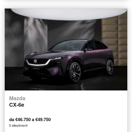
Mazda
CX-6e
da €46.750 a €49.750
5 allestimenti