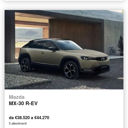
Mazda
MX-30 R-EV
da €38.520 a €44.270
5 allestimenti