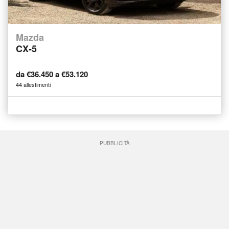
Mazda
CX-5
da €36.450 a €53.120
44 allestimenti
PUBBLICITÀ