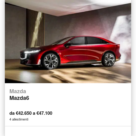
Mazda
Mazda6
da €42.650 a €47.100
4 allestimenti