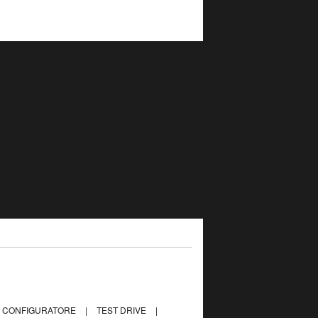
CONFIGURATORE
|
TEST DRIVE
|