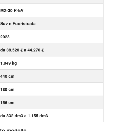
MX-30 R-EV
Suv e Fuoristrada
2023
da 38.520 € a 44.270 €
1.849 kg
440 cm
180 cm
156 cm
da 332 dm3 a 1.155 dm3
esto modello