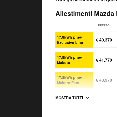
Allestimenti Mazda 
PREZZO
17,8kWh phev
€ 40.370
Exclusive Line
17,8kWh phev
€ 41.770
Makoto
17,8kWh phev
€ 43.970
Makoto Plus
MOSTRA TUTTI