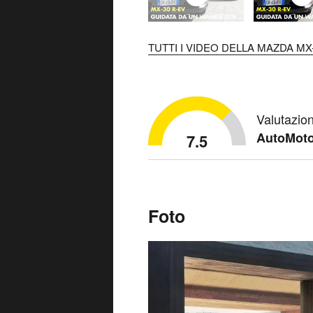
TUTTI I VIDEO DELLA MAZDA MX-
Valutazio
AutoMoto
7.5
Foto