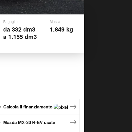
Bagagliaio
Massa
da 332 dm3
1.849 kg
a 1.155 dm3
Calcola il finanziamento
Mazda MX-30 R-EV usate