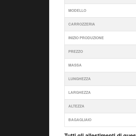
MODELLO
CARROZZERIA
INIZIO PRODUZIONE
PREZZO
MASSA
LUNGHEZZA
LARGHEZZA
ALTEZZA
BAGAGLIAIO
Tutti gli allestimenti di qu