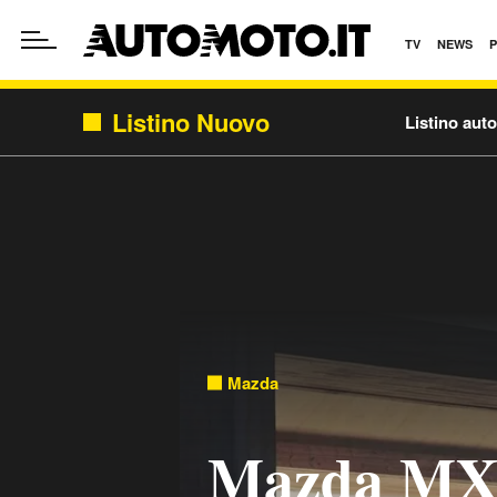
TV
NEWS
Listino Nuovo
Listino aut
Mazda
Mazda MX