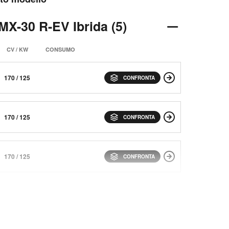
MX-30 R-EV Ibrida (5)
CV / KW
CONSUMO
170 / 125
CONFRONTA
170 / 125
CONFRONTA
170 / 125
CONFRONTA