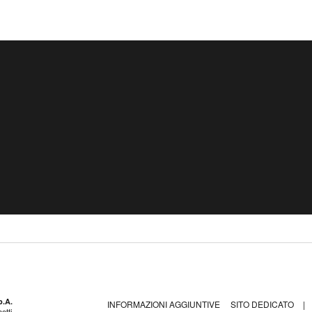
p.A.
INFORMAZIONI AGGIUNTIVE
SITO DEDICATO
|
etti,