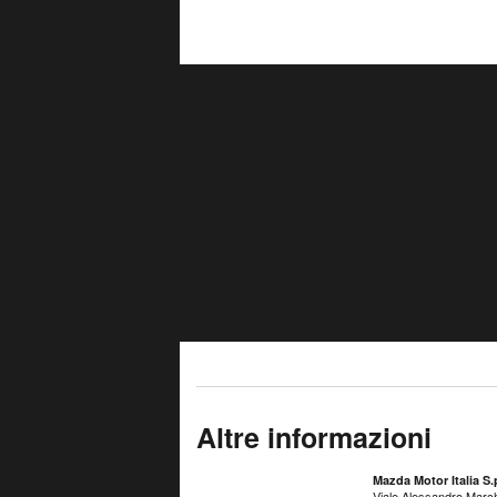
Altre informazioni
Mazda Motor Italia S.
Viale Alessandro March