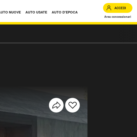
ACCEDI
AUTO NUOVE
AUTO USATE
AUTO D'EPOCA
Area concessionari