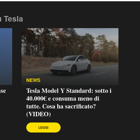
u Tesla
NEWS
ase
Tesla Model Y Standard: sotto i
40.000€ e consuma meno di
tutte. Cosa ha sacrificato?
(VIDEO)
LEGGI