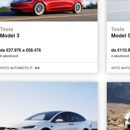
Tesla
Tesla
Model 3
Model 
da €37.976 a €58.476
da €110.
9 allestimenti
4 allestimenti
VOTO AUTOMOTO.IT
VOTO AUTO
8.0