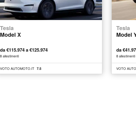
Tesla
Tesla
Model X
Model 
da €115.974 a €125.974
da €41.9
8 allestimenti
8 allestimenti
VOTO AUTOMOTO.IT
VOTO AUTO
7.5