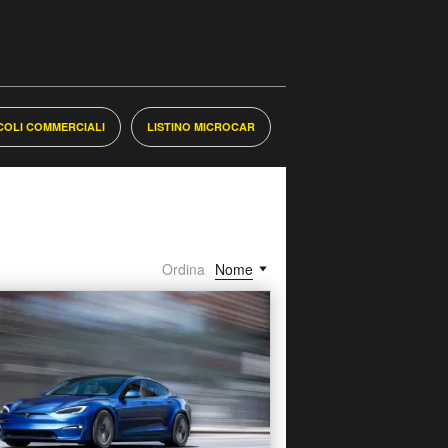
ICOLI COMMERCIALI
LISTINO MICROCAR
Ordina
Nome