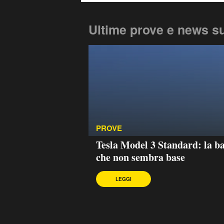
Ultime prove e news s
PROVE
Tesla Model 3 Standard: la b
che non sembra base
LEGGI