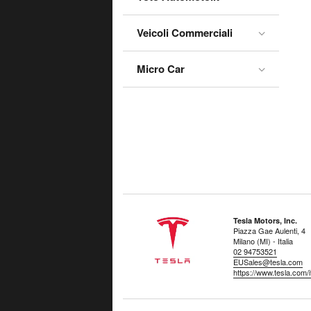
Veicoli Commerciali
Micro Car
Tesla Motors, Inc.
Piazza Gae Aulenti, 4
Milano (MI) - Italia
02 94753521
EUSales@tesla.com
https://www.tesla.com/it