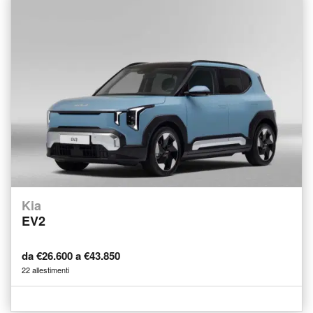
Kia
EV2
da €26.600 a €43.850
22 allestimenti