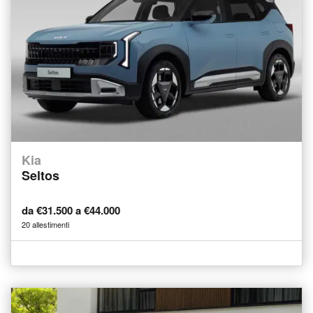
Kia
Seltos
da €31.500 a €44.000
20 allestimenti