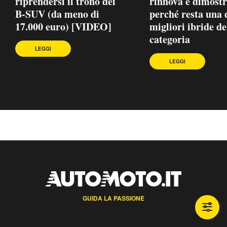
riprendersi il trono dei
rinnova e dimost
B-SUV (da meno di
perché resta una 
17.000 euro) [VIDEO]
migliori ibride de
categoria
LEGGI
LEGGI
GUIDA LA PASSIONE