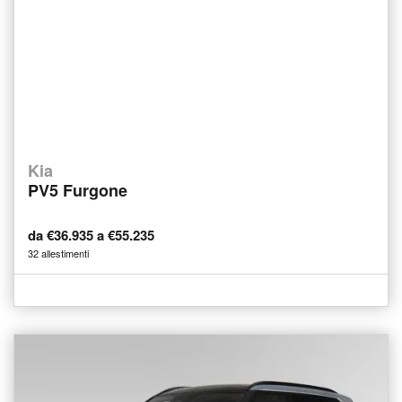
Kia
PV5 Furgone
da €36.935 a €55.235
32 allestimenti