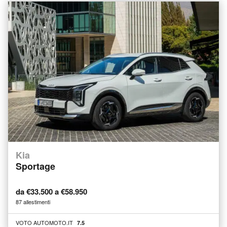
Kia
Sportage
da €33.500 a €58.950
87 allestimenti
VOTO AUTOMOTO.IT
7.5