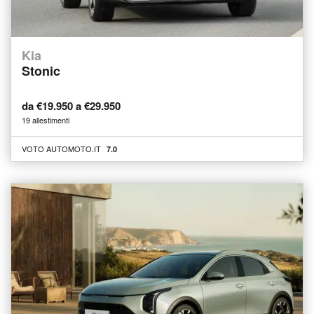
Kia
Stonic
da €19.950 a €29.950
19 allestimenti
VOTO AUTOMOTO.IT
7.0