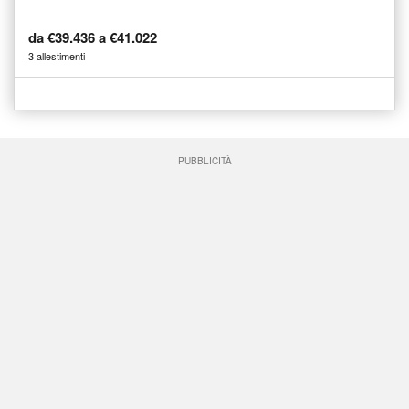
da €39.436 a €41.022
3 allestimenti
PUBBLICITÀ