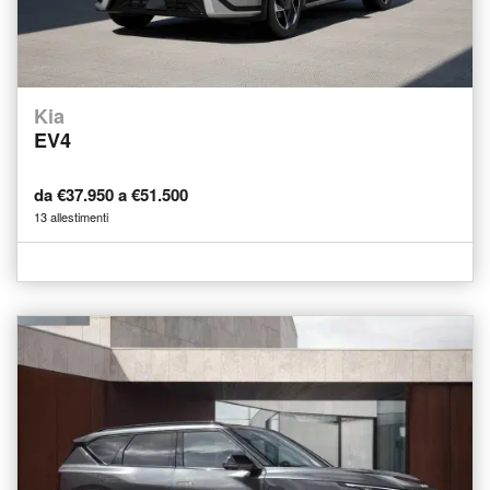
Kia
EV4
da €37.950 a €51.500
13 allestimenti