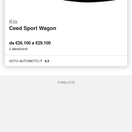
Kia
Ceed Sport Wagon
da €26.100 a €29.100
2 allestimenti
VOTO AUTOMOTO.IT
6.5
PUBBLICITÀ