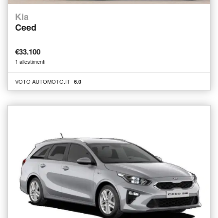
Kia
Ceed
€33.100
1 allestimenti
VOTO AUTOMOTO.IT
6.0