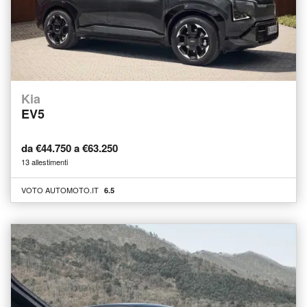
Kia
EV5
da €44.750 a €63.250
13 allestimenti
VOTO AUTOMOTO.IT
6.5