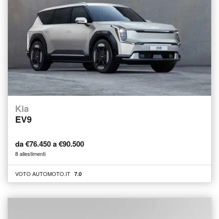
Kia
EV9
da €76.450 a €90.500
8 allestimenti
VOTO AUTOMOTO.IT
7.0