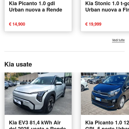
Kia Picanto 1.0 gdi
Kia Stonic 1.0 t-g
Urban nuova a Rende
Urban nuova a Fi
€ 14,900
€ 19,999
Vedi tutte
Kia usate
Kia EV3 81,4 kWh Air
Kia Picanto 1.0 1
del 2025 usata a Rende
GPL 5 porte Urba