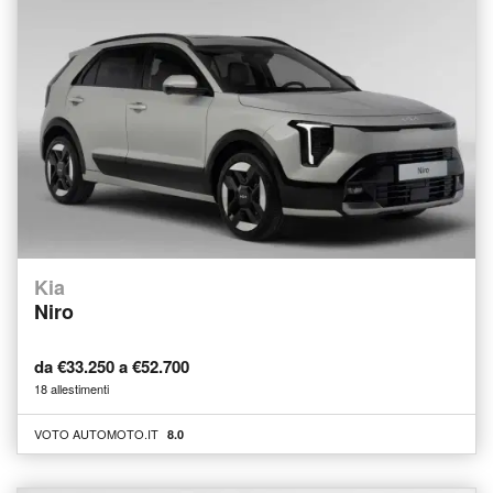
Kia
Niro
da €33.250 a €52.700
18 allestimenti
VOTO AUTOMOTO.IT
8.0