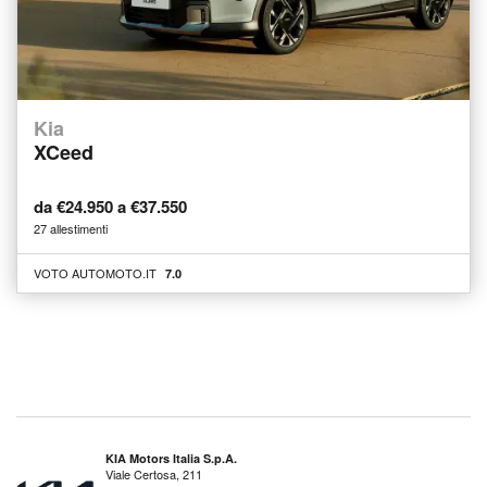
Kia
XCeed
da €24.950 a €37.550
27 allestimenti
VOTO AUTOMOTO.IT
7.0
KIA Motors Italia S.p.A.
Viale Certosa, 211