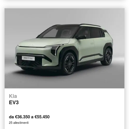
Kia
EV3
da €36.350 a €55.450
25 allestimenti