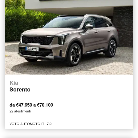
Kia
Sorento
da €47.650 a €70.100
22 allestimenti
VOTO AUTOMOTO.IT
7.0