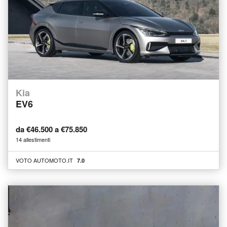
Kia
EV6
da €46.500 a €75.850
14 allestimenti
VOTO AUTOMOTO.IT
7.0