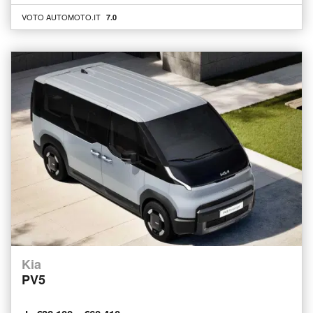
VOTO AUTOMOTO.IT
7.0
Kia
PV5