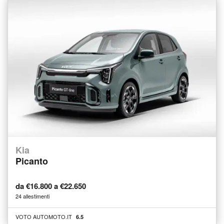
Kia
Picanto
da €16.800 a €22.650
24 allestimenti
VOTO AUTOMOTO.IT
6.5