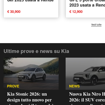
2023 usata a Ren
€ 30,900
€ 12,900
Vedi tutte
Ultime prove e news su Kia
PROVE
NEWS
Kia Stonic 2026: un
Nuova Kia Niro 
design tutto nuovo per
2026: il SUV core