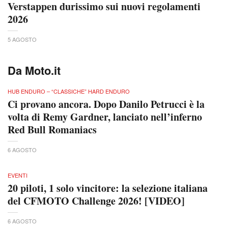
Verstappen durissimo sui nuovi regolamenti
2026
5 AGOSTO
Da Moto.it
HUB ENDURO – “CLASSICHE” HARD ENDURO
Ci provano ancora. Dopo Danilo Petrucci è la
volta di Remy Gardner, lanciato nell’inferno
Red Bull Romaniacs
6 AGOSTO
EVENTI
20 piloti, 1 solo vincitore: la selezione italiana
del CFMOTO Challenge 2026! [VIDEO]
6 AGOSTO