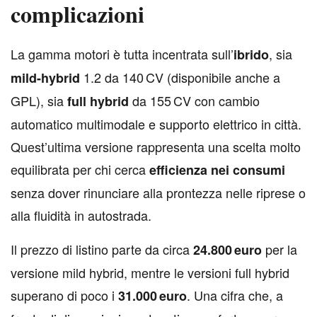
complicazioni
L
a gamma motori è tutta incentrata sull’
, sia
ibrido
1.2 da 140 CV (disponibile anche a
mild-hybrid
GPL), sia
da 155 CV con cambio
full hybrid
automatico multimodale e supporto elettrico in città.
Quest’ultima versione rappresenta una scelta molto
equilibrata per chi cerca
efficienza nei consumi
senza dover rinunciare alla prontezza nelle riprese o
alla fluidità in autostrada.
Il prezzo di listino parte da circa
per la
24.800 euro
versione mild hybrid, mentre le versioni full hybrid
superano di poco i
. Una cifra che, a
31.000 euro