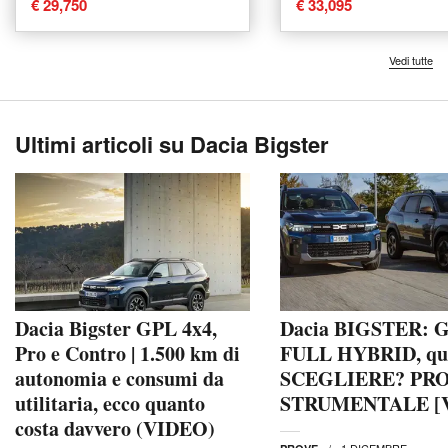
€ 29,750
€ 33,095
Vedi tutte
Ultimi articoli su Dacia Bigster
Dacia Bigster GPL 4x4,
Dacia BIGSTER: G
Pro e Contro | 1.500 km di
FULL HYBRID, qu
autonomia e consumi da
SCEGLIERE? PR
utilitaria, ecco quanto
STRUMENTALE [
costa davvero (VIDEO)