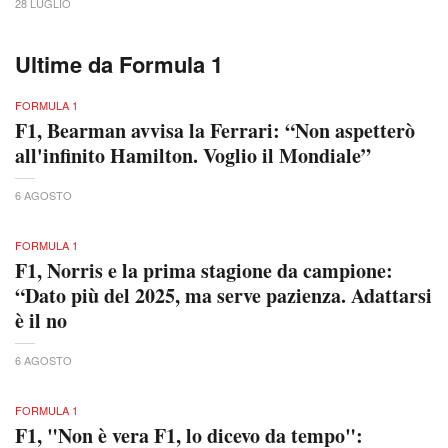
28 LUGLIO
Ultime da Formula 1
FORMULA 1
F1, Bearman avvisa la Ferrari: “Non aspetterò
all'infinito Hamilton. Voglio il Mondiale”
6 AGOSTO
FORMULA 1
F1, Norris e la prima stagione da campione:
“Dato più del 2025, ma serve pazienza. Adattarsi
è il no
6 AGOSTO
FORMULA 1
F1, "Non è vera F1, lo dicevo da tempo":