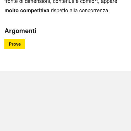
fronte di dimensioni, contenuti e comfort, appare
rispetto alla concorrenza.
molto competitiva
Argomenti
Prove