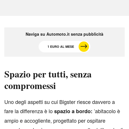
Naviga su Automoto.it senza pubblicità
1 EURO AL MESE
Spazio per tutti, senza
compromessi
U
no degli aspetti su cui Bigster riesce davvero a
fare la differenza è lo
’abitacolo è
spazio a bordo:
ampio e accogliente, progettato per ospitare