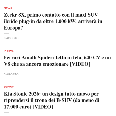
NEWS
Zeekr 8X, primo contatto con il maxi SUV
ibrido plug-in da oltre 1.000 kW: arriverà in
Europa?
6 AGOSTO
PROVA
Ferrari Amalfi Spider: tetto in tela, 640 CV e un
V8 che sa ancora emozionare [VIDEO]
5 AGOSTO
PROVE
Kia Stonic 2026: un design tutto nuovo per
riprendersi il trono dei B-SUV (da meno di
17.000 euro) [VIDEO]