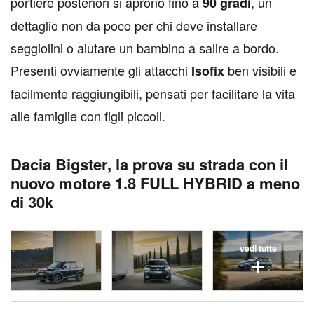
portiere posteriori si aprono fino a
, un
90 gradi
dettaglio non da poco per chi deve installare
seggiolini o aiutare un bambino a salire a bordo.
Presenti ovviamente gli attacchi
ben visibili e
Isofix
facilmente raggiungibili, pensati per facilitare la vita
alle famiglie con figli piccoli.
Dacia Bigster, la prova su strada con il
nuovo motore 1.8 FULL HYBRID a meno
di 30k
vedi tutte