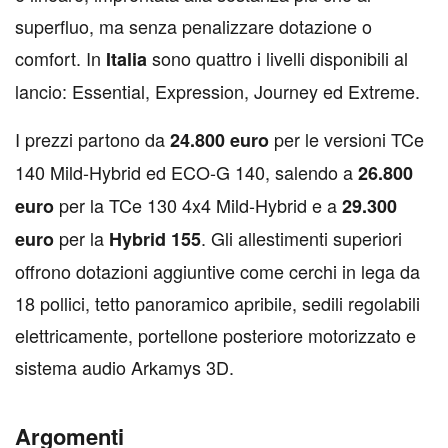
superfluo, ma senza penalizzare dotazione o
comfort. In
sono quattro i livelli disponibili al
Italia
lancio: Essential, Expression, Journey ed Extreme.
I prezzi partono da
per le versioni TCe
24.800 euro
140 Mild-Hybrid ed ECO-G 140, salendo a
26.800
per la TCe 130 4x4 Mild-Hybrid e a
euro
29.300
per la
. Gli allestimenti superiori
euro
Hybrid 155
offrono dotazioni aggiuntive come cerchi in lega da
18 pollici, tetto panoramico apribile, sedili regolabili
elettricamente, portellone posteriore motorizzato e
sistema audio Arkamys 3D.
Argomenti