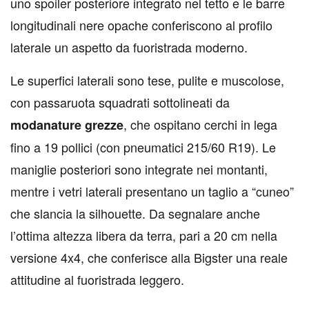
uno spoiler posteriore integrato nel tetto e le barre
longitudinali nere opache conferiscono al profilo
laterale un aspetto da fuoristrada moderno.
Le superfici laterali sono tese, pulite e muscolose,
con passaruota squadrati sottolineati da
, che ospitano cerchi in lega
modanature grezze
fino a 19 pollici (con pneumatici 215/60 R19). Le
maniglie posteriori sono integrate nei montanti,
mentre i vetri laterali presentano un taglio a “cuneo”
che slancia la silhouette. Da segnalare anche
l’ottima altezza libera da terra, pari a 20 cm nella
versione 4x4, che conferisce alla Bigster una reale
attitudine al fuoristrada leggero.