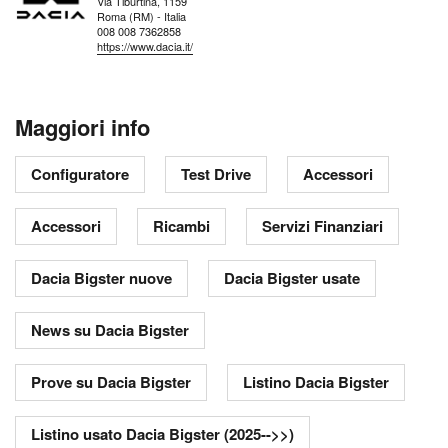
Via Tiburtina, 1159
Roma (RM) - Italia
008 008 7362858
https://www.dacia.it/
Maggiori info
Configuratore
Test Drive
Accessori
Accessori
Ricambi
Servizi Finanziari
Dacia Bigster nuove
Dacia Bigster usate
News su Dacia Bigster
Prove su Dacia Bigster
Listino Dacia Bigster
Listino usato Dacia Bigster (2025-->>)