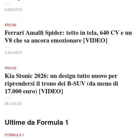
6 AGOSTO
PROVA
Ferrari Amalfi Spider: tetto in tela, 640 CV e un
V8 che sa ancora emozionare [VIDEO]
5 AGOSTO
PROVE
Kia Stonic 2026: un design tutto nuovo per
riprendersi il trono dei B-SUV (da meno di
17.000 euro) [VIDEO]
28 LUGLIO
Ultime da Formula 1
FORMULA 1