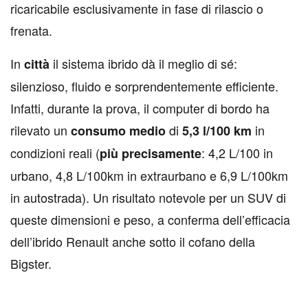
ricaricabile esclusivamente in fase di rilascio o
frenata.
In
il sistema ibrido dà il meglio di sé:
città
silenzioso, fluido e sorprendentemente efficiente.
Infatti, durante la prova, il computer di bordo ha
rilevato un
di
in
consumo medio
5,3 l/100
km
condizioni reali (
: 4,2 L/100 in
più precisamente
urbano, 4,8 L/100km in extraurbano e 6,9 L/100km
in autostrada). Un risultato notevole per un SUV di
queste dimensioni e peso, a conferma dell’efficacia
dell’ibrido Renault anche sotto il cofano della
Bigster.