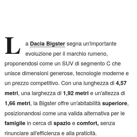
L
a
segna un'importante
Dacia Bigster
evoluzione per il marchio rumeno,
proponendosi come un SUV di segmento C che
unisce dimensioni generose, tecnologie moderne e
un prezzo competitivo. Con una lunghezza di
4,57
, una larghezza di
e un'altezza di
metri
1,92 metri
, la Bigster offre un'abitabilità
,
1,66 metri
superiore
posizionandosi come una valida alternativa per le
in cerca di
e
senza
famiglie
spazio
comfort,
rinunciare all'efficienza e alla praticità.