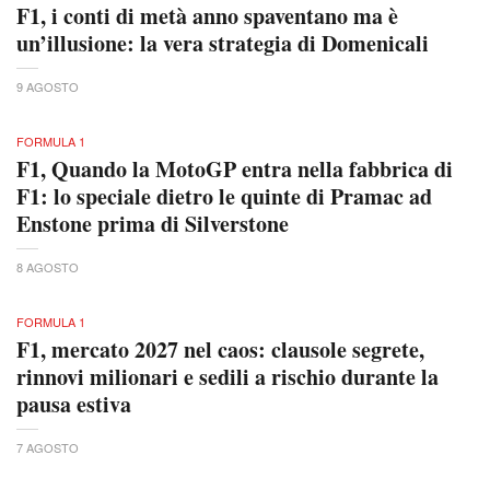
F1, i conti di metà anno spaventano ma è
un’illusione: la vera strategia di Domenicali
9 AGOSTO
FORMULA 1
F1, Quando la MotoGP entra nella fabbrica di
F1: lo speciale dietro le quinte di Pramac ad
Enstone prima di Silverstone
8 AGOSTO
FORMULA 1
F1, mercato 2027 nel caos: clausole segrete,
rinnovi milionari e sedili a rischio durante la
pausa estiva
7 AGOSTO