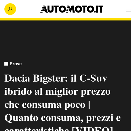
Prove
Dacia Bigster: il C-Suv
ibrido al miglior prezzo
che consuma poco |
Quanto consuma, prezzi e
caratteristiche [VIDEO]