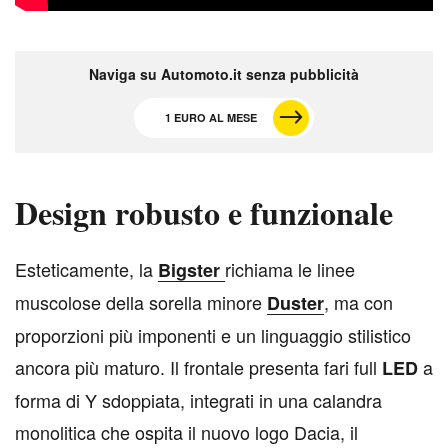
Naviga su Automoto.it senza pubblicità
1 EURO AL MESE
Design robusto e funzionale
E
steticamente, la
richiama le linee
Bigster
muscolose della sorella minore
, ma con
Duster
proporzioni più imponenti e un linguaggio stilistico
ancora più maturo. Il frontale presenta fari full
a
LED
forma di Y sdoppiata, integrati in una calandra
monolitica che ospita il nuovo logo Dacia, il