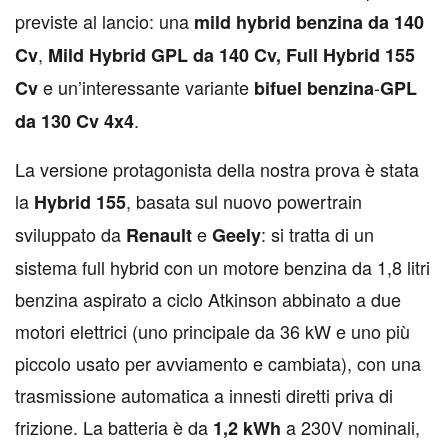
previste al lancio: una
mild hybrid benzina da 140
,
Cv
Mild Hybrid GPL da 140 Cv,
Full Hybrid 155
e un’interessante variante
-
Cv
bifuel benzina
GPL
.
da 130 Cv
4x4
La versione protagonista della nostra prova è stata
la
, basata sul nuovo powertrain
Hybrid 155
sviluppato da
e
: si tratta di un
Renault
Geely
sistema full hybrid con un motore benzina da 1,8 litri
benzina aspirato a ciclo Atkinson abbinato a due
motori elettrici (uno principale da 36 kW e uno più
piccolo usato per avviamento e cambiata), con una
trasmissione automatica a innesti diretti priva di
frizione. La batteria è da
a 230V nominali,
1,2 kWh