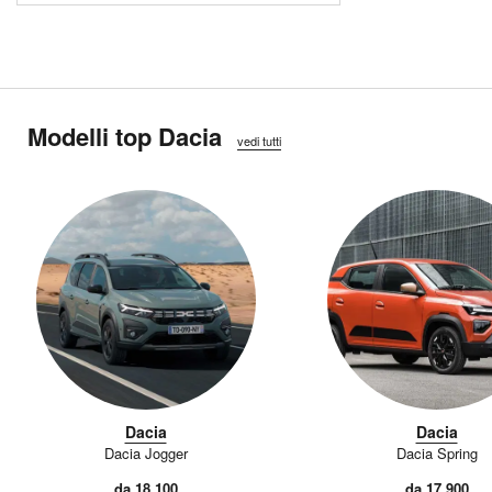
Modelli top Dacia
vedi tutti
Dacia
Dacia
Dacia Jogger
Dacia Spring
da 18.100
da 17.900