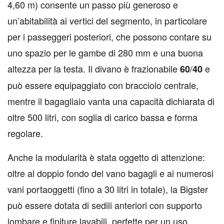
4,60 m) consente un passo più generoso e
un’abitabilità ai vertici del segmento, in particolare
per i passeggeri posteriori, che possono contare su
uno spazio per le gambe di 280 mm e una buona
altezza per la testa. Il divano è frazionabile
/
e
60
40
può essere equipaggiato con bracciolo centrale,
mentre il bagagliaio vanta una capacità dichiarata di
oltre 500 litri, con soglia di carico bassa e forma
regolare.
Anche la modularità è stata oggetto di attenzione:
oltre al doppio fondo del vano bagagli e ai numerosi
vani portaoggetti (fino a 30 litri in totale), la Bigster
può essere dotata di sedili anteriori con supporto
lombare e finiture lavabili, perfette per un uso