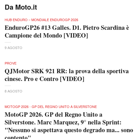
Da Moto.it
HUB ENDURO – MONDIALE ENDUROGP 2026
EnduroGP26 #13 Galles. D1. Pietro Scardina è
Campione del Mondo [VIDEO]
9 AGOSTO
PROVE
QJMotor SRK 921 RR: la prova della sportiva
cinese. Pro e Contro [VIDEO]
8 AGOSTO
MOTOGP 2026 - GP DEL REGNO UNITO A SILVERSTONE
MotoGP 2026. GP del Regno Unito a
Silverstone. Marc Marquez, 9° nella Sprint:
"Nessuno si aspettava questo degrado ma... sono
contento"