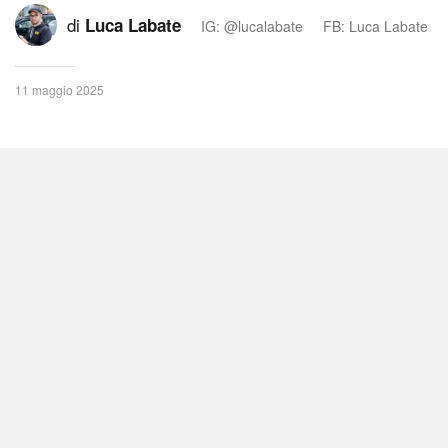
di
Luca Labate
IG: @lucalabate
FB: Luca Labate
11 maggio 2025