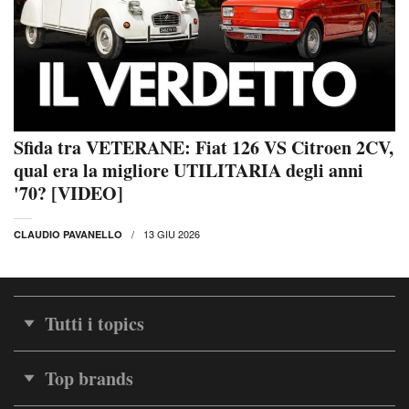
Sfida tra VETERANE: Fiat 126 VS Citroen 2CV,
qual era la migliore UTILITARIA degli anni
'70? [VIDEO]
13 GIU 2026
CLAUDIO PAVANELLO
Tutti i topics
Top brands