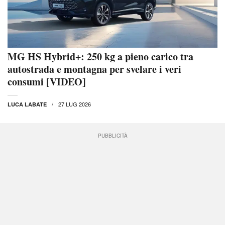
MG HS Hybrid+: 250 kg a pieno carico tra
autostrada e montagna per svelare i veri
consumi [VIDEO]
27 LUG 2026
LUCA LABATE
PUBBLICITÀ