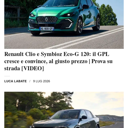
Renault Clio e Symbioz Eco-G 120: il GPL
cresce e convince, al giusto prezzo | Prova su
strada [VIDEO]
9 LUG 2026
LUCA LABATE