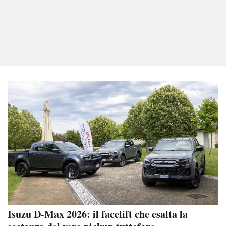
Isuzu D-Max 2026: il facelift che esalta la