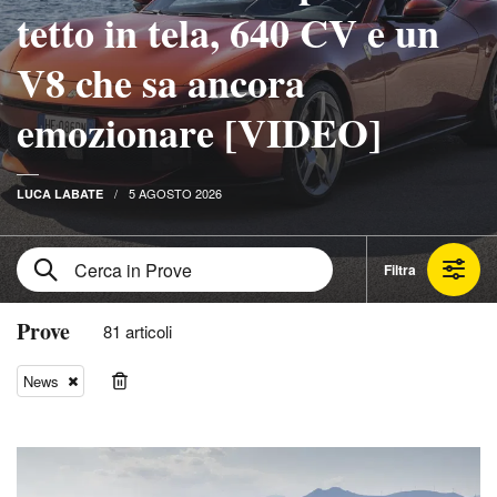
tetto in tela, 640 CV e un
V8 che sa ancora
emozionare [VIDEO]
5 AGOSTO 2026
LUCA LABATE
Filtra
Prove
81 articoli
News