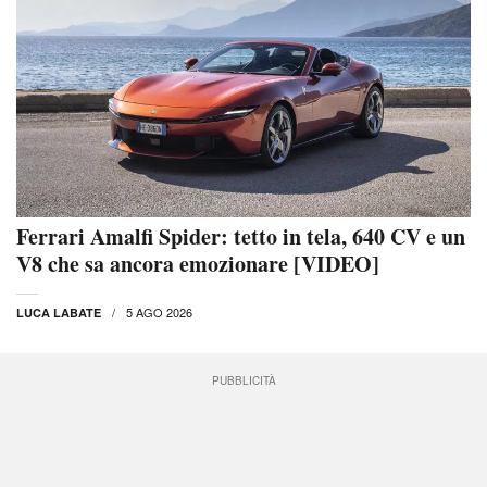
Ferrari Amalfi Spider: tetto in tela, 640 CV e un
V8 che sa ancora emozionare [VIDEO]
5 AGO 2026
LUCA LABATE
PUBBLICITÀ