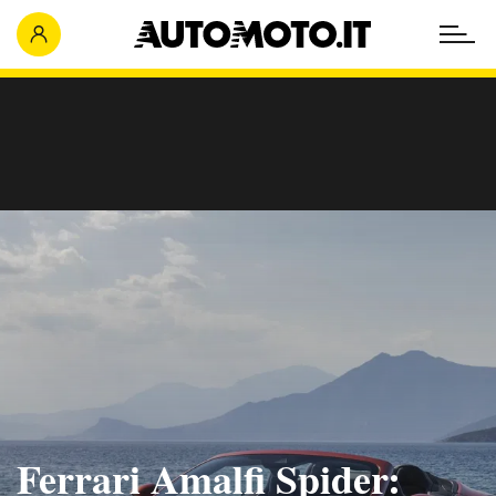
Ferrari Amalfi Spider: