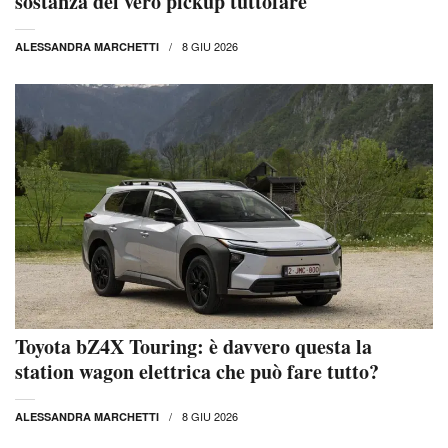
sostanza del vero pickup tuttofare
8 GIU 2026
ALESSANDRA MARCHETTI
Toyota bZ4X Touring: è davvero questa la
station wagon elettrica che può fare tutto?
8 GIU 2026
ALESSANDRA MARCHETTI