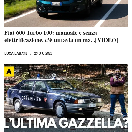
Fiat 600 Turbo 100: manuale e senza
elettrificazione, c'è tuttavia un ma...[VIDEO]
23 GIU 2026
LUCA LABATE