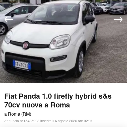
Fiat Panda 1.0 firefly hybrid s&s
70cv nuova a Roma
a Roma (RM)
Annuncio nr.15485928 inserito il 6 agosto 2026 ore 02:01