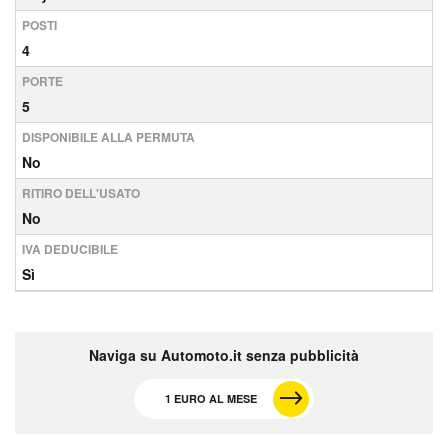
POSTI
4
PORTE
5
DISPONIBILE ALLA PERMUTA
No
RITIRO DELL'USATO
No
IVA DEDUCIBILE
Sì
Naviga su Automoto.it senza pubblicità
1 EURO AL MESE