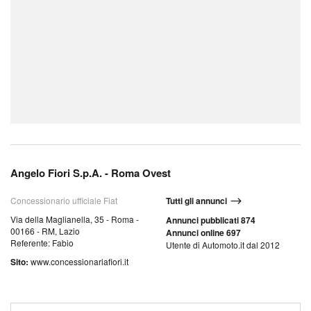
Angelo Fiori S.p.A. - Roma Ovest
Concessionario ufficiale Fiat
Tutti gli annunci
Via della Maglianella, 35 - Roma -
Annunci pubblicati 874
00166 - RM, Lazio
Annunci online 697
Referente: Fabio
Utente di Automoto.it dal 2012
Sito:
www.concessionariafiori.it