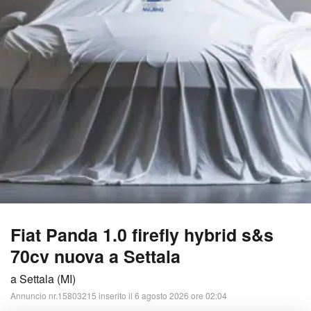
Fiat Panda 1.0 firefly hybrid s&s
70cv nuova a Settala
a Settala (MI)
Annuncio nr.15803215 inserito il 6 agosto 2026 ore 02:04