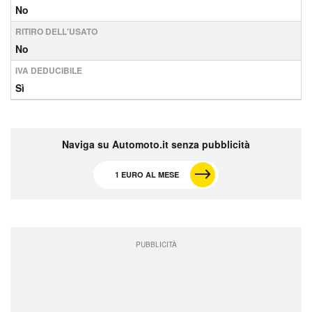
No
RITIRO DELL'USATO
No
IVA DEDUCIBILE
Sì
Naviga su Automoto.it senza pubblicità
1 EURO AL MESE
PUBBLICITÀ