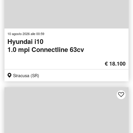
10 agosto 2026 alle 00:59
Hyundai i10
1.0 mpi Connectline 63cv
€ 18.100
Siracusa (SR)