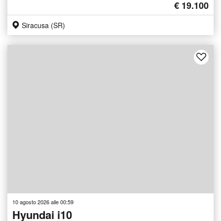
€ 19.100
Siracusa (SR)
10 agosto 2026 alle 00:59
Hyundai i10