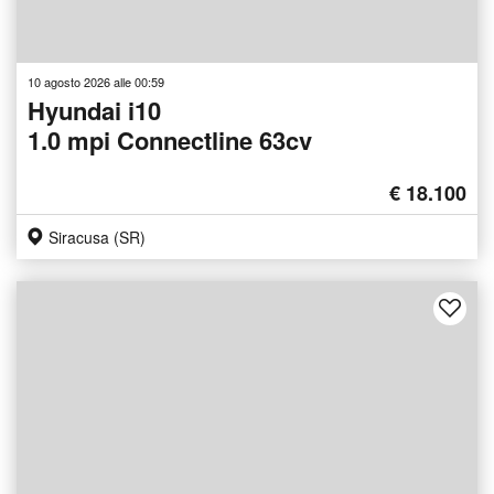
10 agosto 2026 alle 00:59
Hyundai i10
1.0 mpi Connectline 63cv
€ 18.100
Siracusa (SR)