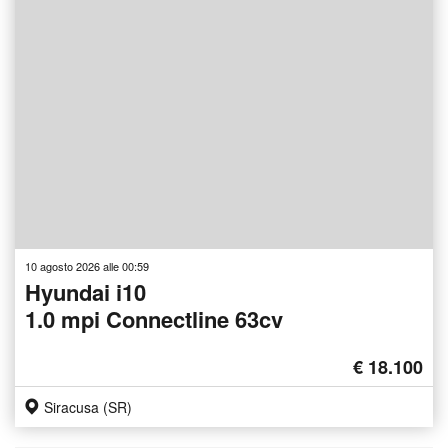
10 agosto 2026 alle 00:59
Hyundai i10
1.0 mpi Connectline 63cv
€ 18.100
Siracusa (SR)