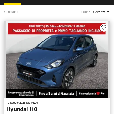
52 risultati
Ordina
Rilevanza
10 agosto 2026 alle 01:06
Hyundai i10