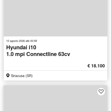
10 agosto 2026 alle 00:59
Hyundai i10
1.0 mpi Connectline 63cv
€ 18.100
Siracusa (SR)