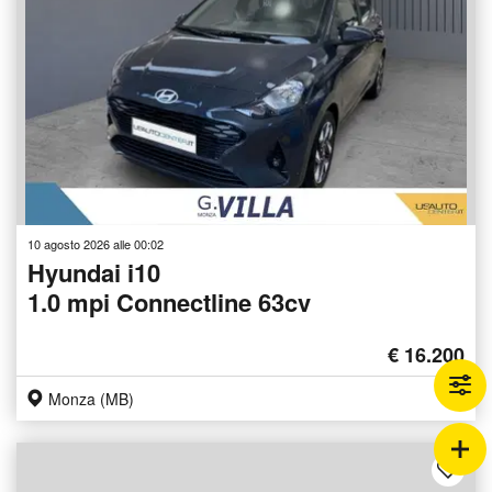
10 agosto 2026 alle 00:02
Hyundai i10
1.0 mpi Connectline 63cv
€ 16.200
Monza (MB)