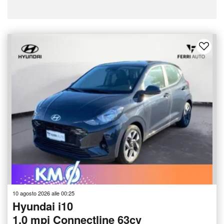
10 agosto 2026 alle 00:25
Hyundai i10
1.0 mpi Connectline 63cv