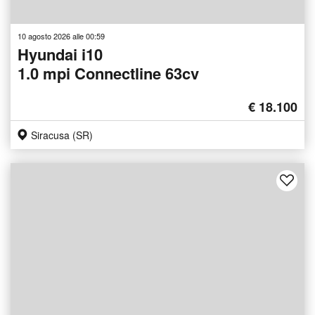
10 agosto 2026 alle 00:59
Hyundai i10
1.0 mpi Connectline 63cv
€ 18.100
Siracusa (SR)