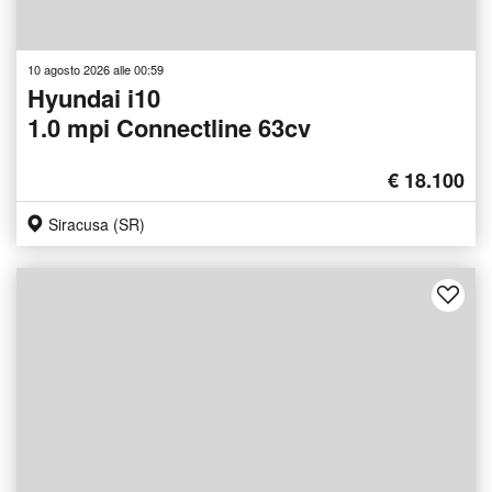
10 agosto 2026 alle 00:59
Hyundai i10
1.0 mpi Connectline 63cv
€ 18.100
Siracusa (SR)