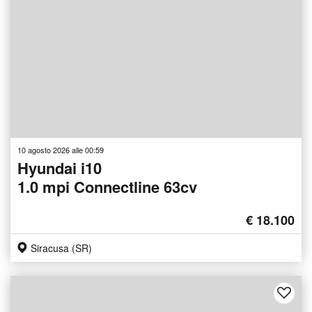
10 agosto 2026 alle 00:59
Hyundai i10
1.0 mpi Connectline 63cv
€ 18.100
Siracusa (SR)