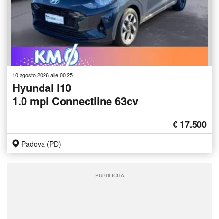
10 agosto 2026 alle 00:25
Hyundai i10
1.0 mpi Connectline 63cv
€ 17.500
Padova (PD)
PUBBLICITÀ