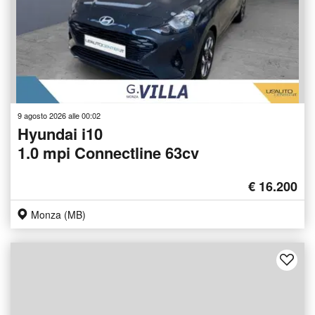
9 agosto 2026 alle 00:02
Hyundai i10
1.0 mpi Connectline 63cv
€ 16.200
Monza (MB)