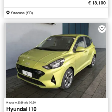
€ 18.100
Siracusa (SR)
9 agosto 2026 alle 00:30
Hyundai i10