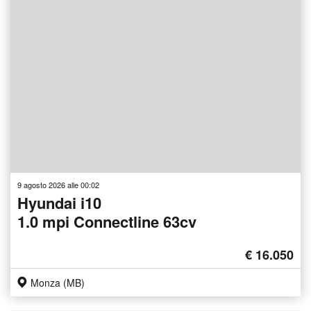
9 agosto 2026 alle 00:02
Hyundai i10
1.0 mpi Connectline 63cv
€ 16.050
Monza (MB)