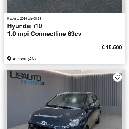
9 agosto 2026 alle 00:29
Hyundai i10
1.0 mpi Connectline 63cv
€ 15.500
Ancona (AN)