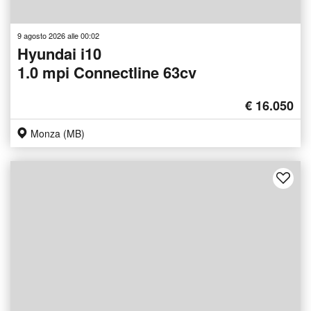
9 agosto 2026 alle 00:02
Hyundai i10
1.0 mpi Connectline 63cv
€ 16.050
Monza (MB)