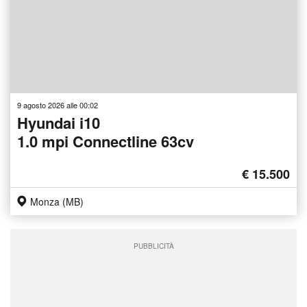
9 agosto 2026 alle 00:02
Hyundai i10
1.0 mpi Connectline 63cv
€ 15.500
Monza (MB)
PUBBLICITÀ