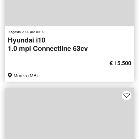
9 agosto 2026 alle 00:02
Hyundai i10
1.0 mpi Connectline 63cv
€ 15.500
Monza (MB)