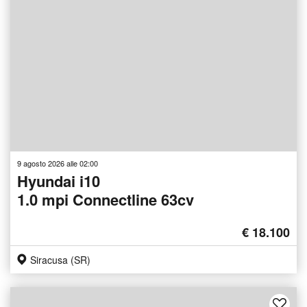
9 agosto 2026 alle 02:00
Hyundai i10
1.0 mpi Connectline 63cv
€ 18.100
Siracusa (SR)