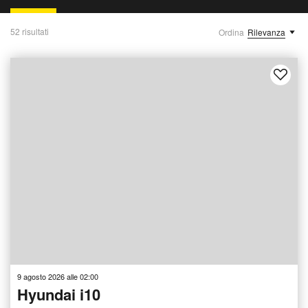
52 risultati
Ordina
Rilevanza
9 agosto 2026 alle 02:00
Hyundai i10