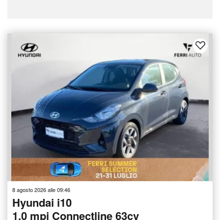
8 agosto 2026 alle 09:46
Hyundai i10
1.0 mpi Connectline 63cv