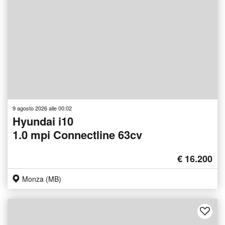
9 agosto 2026 alle 00:02
Hyundai i10
1.0 mpi Connectline 63cv
€ 16.200
Monza (MB)