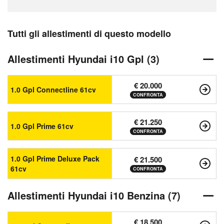
Tutti gli allestimenti di questo modello
Allestimenti Hyundai i10 Gpl (3)
€ 20.000
1.0 Gpl Connectline 61cv
CONFRONTA
€ 21.250
1.0 Gpl Prime 61cv
CONFRONTA
1.0 Gpl Prime Deluxe Pack
€ 21.500
61cv
CONFRONTA
Allestimenti Hyundai i10 Benzina (7)
€ 18.500