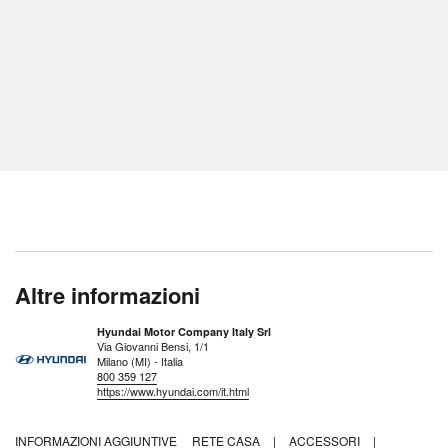
Altre informazioni
Hyundai Motor Company Italy Srl
Via Giovanni Bensi, 1/1
Milano (MI) - Italia
800 359 127
https://www.hyundai.com/it.html
INFORMAZIONI AGGIUNTIVE
RETE CASA
|
ACCESSORI
|