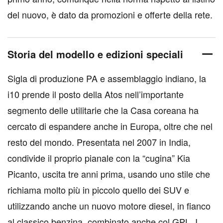
del nuovo, è dato da promozioni e offerte della rete.
Storia del modello e edizioni speciali
Sigla di produzione PA e assemblaggio indiano, la
i10 prende il posto della Atos nell’importante
segmento delle utilitarie che la Casa coreana ha
cercato di espandere anche in Europa, oltre che nel
resto del mondo. Presentata nel 2007 in India,
condivide il proprio pianale con la “cugina” Kia
Picanto, uscita tre anni prima, usando uno stile che
richiama molto più in piccolo quello dei SUV e
utilizzando anche un nuovo motore diesel, in fianco
al classico benzina, combinato anche col GPL. I