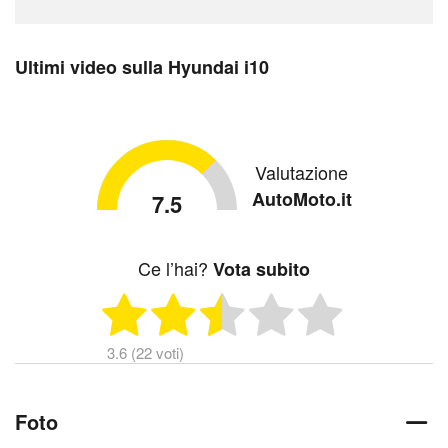
Ultimi video sulla Hyundai i10
Valutazione
AutoMoto.it
7.5
Ce l’hai?
Vota subito
3.6 (22 voti)
Foto