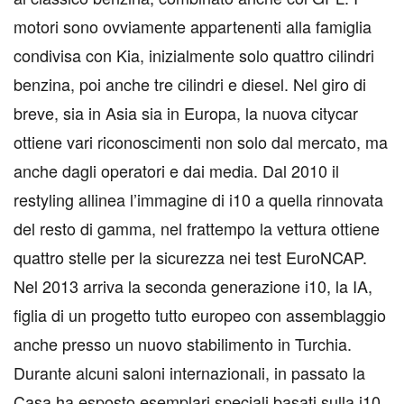
motori sono ovviamente appartenenti alla famiglia
condivisa con Kia, inizialmente solo quattro cilindri
benzina, poi anche tre cilindri e diesel. Nel giro di
breve, sia in Asia sia in Europa, la nuova citycar
ottiene vari riconoscimenti non solo dal mercato, ma
anche dagli operatori e dai media. Dal 2010 il
restyling allinea l’immagine di i10 a quella rinnovata
del resto di gamma, nel frattempo la vettura ottiene
quattro stelle per la sicurezza nei test EuroNCAP.
Nel 2013 arriva la seconda generazione i10, la IA,
figlia di un progetto tutto europeo con assemblaggio
anche presso un nuovo stabilimento in Turchia.
Durante alcuni saloni internazionali, in passato la
Casa ha esposto esemplari speciali basati sulla i10,