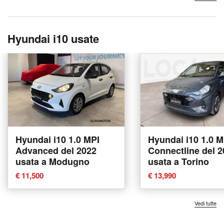
Hyundai i10 usate
Hyundai i10 1.0 MPI
Hyundai i10 1.0 M
Advanced del 2022
Connectline del 
usata a Modugno
usata a Torino
€ 11,500
€ 13,990
Vedi tutte