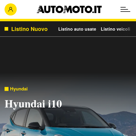
Listino Nuovo
Listino auto usate
Listino veicoli c
Hyundai
Hyundai i10