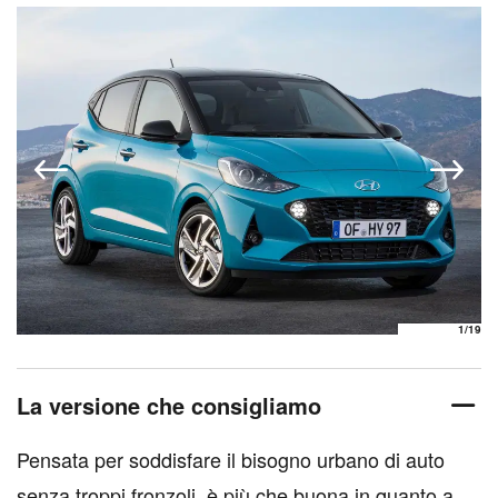
1
/19
La versione che consigliamo
Pensata per soddisfare il bisogno urbano di auto
senza troppi fronzoli, è più che buona in quanto a