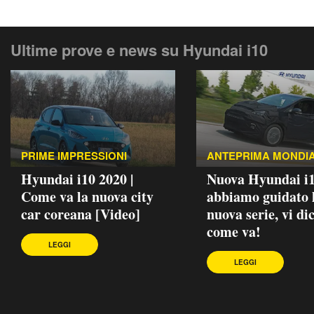
Ultime prove e news su Hyundai i10
PRIME IMPRESSIONI
ANTEPRIMA MONDI
Hyundai i10 2020 |
Nuova Hyundai i1
Come va la nuova city
abbiamo guidato 
car coreana [Video]
nuova serie, vi d
come va!
LEGGI
LEGGI