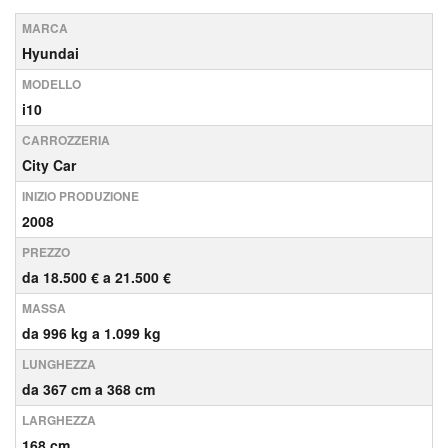
MARCA
Hyundai
MODELLO
i10
CARROZZERIA
City Car
INIZIO PRODUZIONE
2008
PREZZO
da 18.500 € a 21.500 €
MASSA
da 996 kg a 1.099 kg
LUNGHEZZA
da 367 cm a 368 cm
LARGHEZZA
168 cm