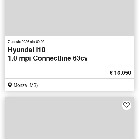
7 agosto 2026 alle 00:02
Hyundai i10
1.0 mpi Connectline 63cv
€ 16.050
Monza (MB)