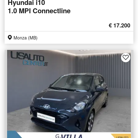
Hyundai i10
1.0 MPI Connectline
€ 17.200
Monza (MB)