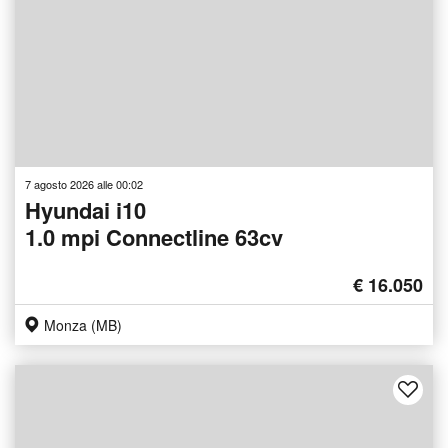
7 agosto 2026 alle 00:02
Hyundai i10
1.0 mpi Connectline 63cv
€ 16.050
Monza (MB)