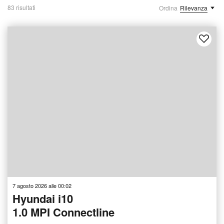
83 risultati
Ordina
Rilevanza
7 agosto 2026 alle 00:02
Hyundai i10
1.0 MPI Connectline