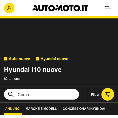
Auto nuove
Hyundai nuove
Hyundai i10 nuove
83 annunci
Filtra
ANNUNCI
MARCHE E MODELLI
CONCESSIONARI HYUNDAI