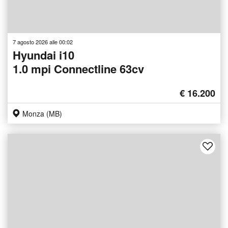
7 agosto 2026 alle 00:02
Hyundai i10
1.0 mpi Connectline 63cv
€ 16.200
Monza (MB)