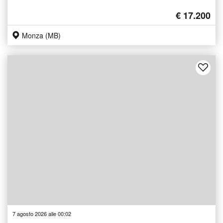
€ 17.200
Monza (MB)
7 agosto 2026 alle 00:02