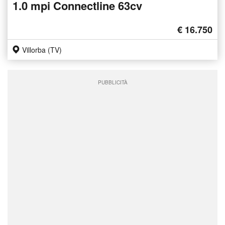
1.0 mpi Connectline 63cv
€ 16.750
Villorba (TV)
PUBBLICITÀ