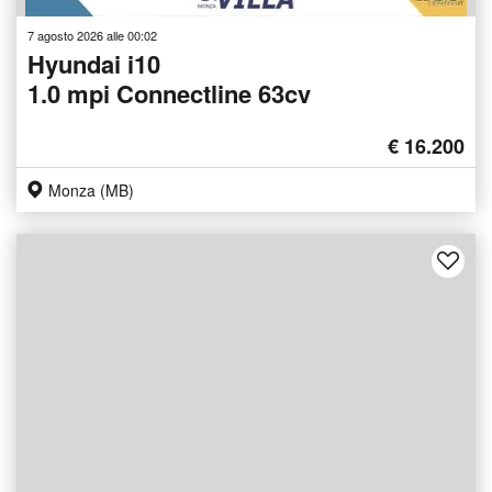
7 agosto 2026 alle 00:02
Hyundai i10
1.0 mpi Connectline 63cv
€ 16.200
Monza (MB)