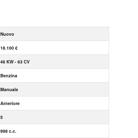
Nuovo
18.100 €
46 KW - 63 CV
Benzina
Manuale
Anteriore
5
998 c.c.