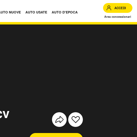
ACCEDI
AUTO NUOVE
AUTO USATE
AUTO D'EPOCA
Area concessionari
cv