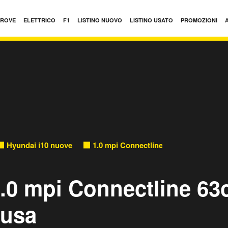
PROVE
ELETTRICO
F1
LISTINO NUOVO
LISTINO USATO
PROMOZIONI
Hyundai i10 nuove
1.0 mpi Connectline 63cv nuove
.0 mpi Connectline 63
cusa