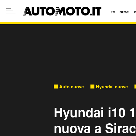
TV
NEWS
Auto nuove
Hyundai nuove
Hyundai i10 1
nuova a Sira