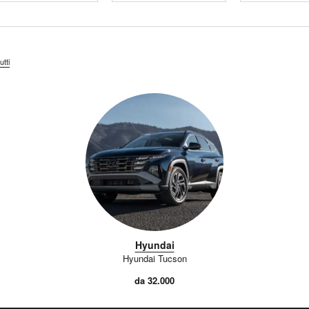
utti
Hyundai
Hyundai Tucson
da 32.000