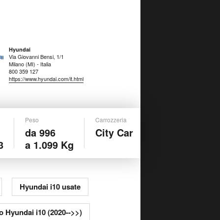
Hyundai
Via Giovanni Bensi, 1/1
Milano (MI) - Italia
800 359 127
https://www.hyundai.com/it.html
Peso
Carrozzeria
da 996
City Car
3
a 1.099 Kg
Hyundai i10 usate
o Hyundai i10 (2020-->>)