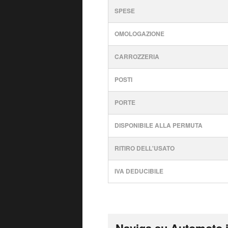
SPESE
OMOLOGAZIONE
CARROZZERIA
POSTI
PORTE
DISPONIBILE ALLA PERMUTA
RITIRO DELL'USATO
IVA DEDUCIBILE