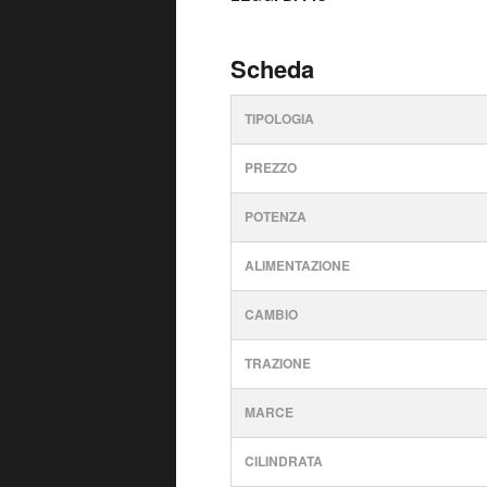
mappe del navigatore ...
Scheda
TIPOLOGIA
PREZZO
POTENZA
ALIMENTAZIONE
CAMBIO
TRAZIONE
MARCE
CILINDRATA