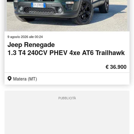
9 agosto 2026 alle 00:24
Jeep Renegade
1.3 T4 240CV PHEV 4xe AT6 Trailhawk
€ 36.900
Matera (MT)
PUBBLICITÀ