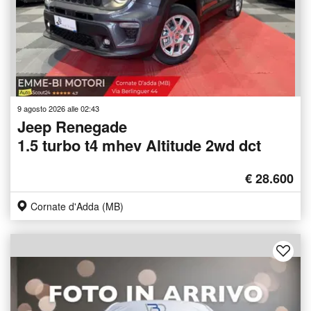
9 agosto 2026 alle 02:43
Jeep Renegade
1.5 turbo t4 mhev Altitude 2wd dct
€ 28.600
Cornate d'Adda (MB)