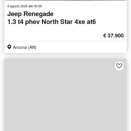
9 agosto 2026 alle 00:29
Jeep Renegade
1.3 t4 phev North Star 4xe at6
€ 37.900
Ancona (AN)