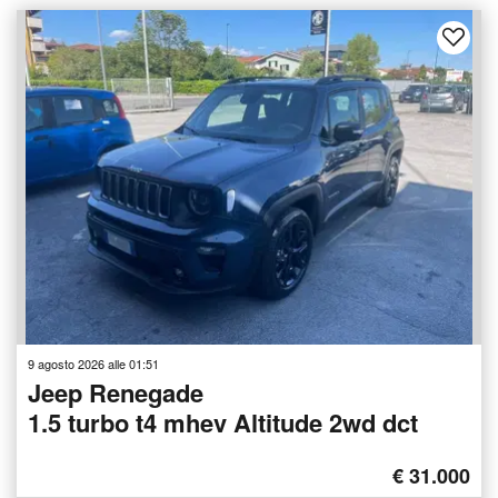
9 agosto 2026 alle 01:51
Jeep Renegade
1.5 turbo t4 mhev Altitude 2wd dct
€ 31.000