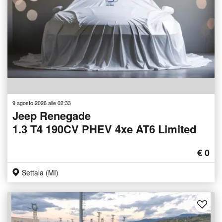
9 agosto 2026 alle 02:33
Jeep Renegade
1.3 T4 190CV PHEV 4xe AT6 Limited
€ 0
Settala (MI)