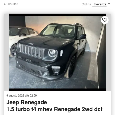
48 risultati
Ordina
Rilevanza
9 agosto 2026 alle 02:59
Jeep Renegade
1.5 turbo t4 mhev Renegade 2wd dct