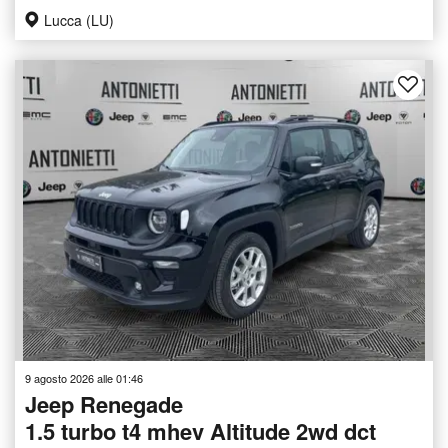
Lucca (LU)
9 agosto 2026 alle 01:46
Jeep Renegade
1.5 turbo t4 mhev Altitude 2wd dct