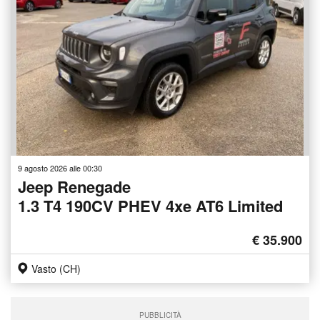
9 agosto 2026 alle 00:30
Jeep Renegade
1.3 T4 190CV PHEV 4xe AT6 Limited
€ 35.900
Vasto (CH)
PUBBLICITÀ