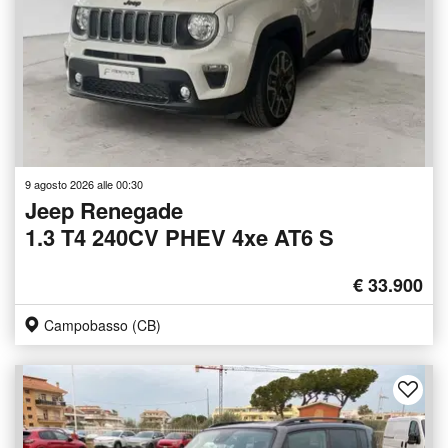
9 agosto 2026 alle 00:30
Jeep Renegade
1.3 T4 240CV PHEV 4xe AT6 S
€ 33.900
Campobasso (CB)