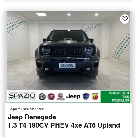
9 agosto 2026 alle 00:22
Jeep Renegade
1.3 T4 190CV PHEV 4xe AT6 Upland