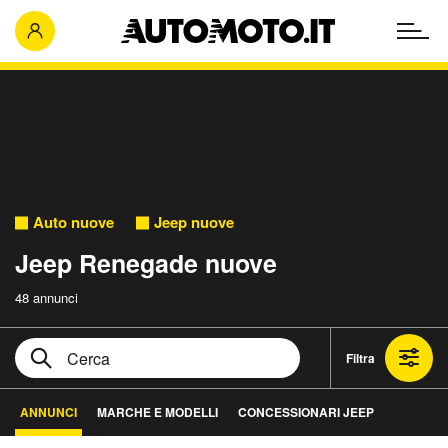
Auto nuove
Jeep nuove
Jeep Renegade nuove
48 annunci
Filtra
ANNUNCI
MARCHE E MODELLI
CONCESSIONARI JEEP