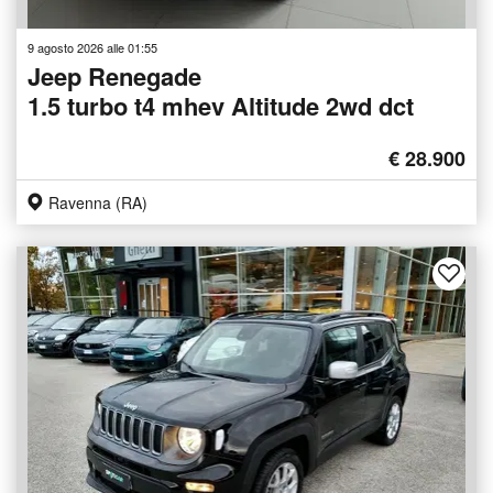
9 agosto 2026 alle 01:55
Jeep Renegade
1.5 turbo t4 mhev Altitude 2wd dct
€ 28.900
Ravenna (RA)