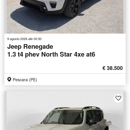
9 agosto 2026 alle 00:30
Jeep Renegade
1.3 t4 phev North Star 4xe at6
€ 38.500
Pescara (PE)