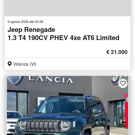
9 agosto 2026 alle 00:28
Jeep Renegade
1.3 T4 190CV PHEV 4xe AT6 Limited
€ 21.000
Vicenza (VI)