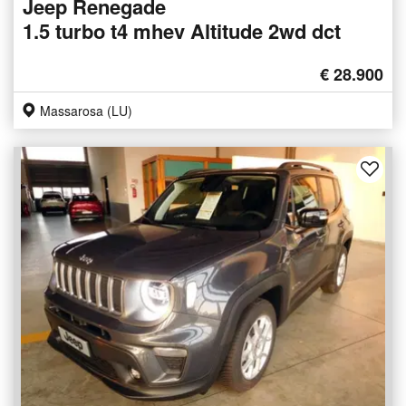
Jeep Renegade
1.5 turbo t4 mhev Altitude 2wd dct
€ 28.900
Massarosa (LU)