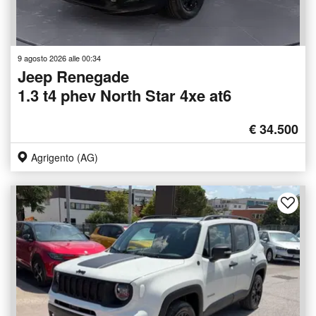
9 agosto 2026 alle 00:34
Jeep Renegade
1.3 t4 phev North Star 4xe at6
€ 34.500
Agrigento (AG)