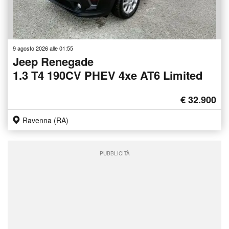
9 agosto 2026 alle 01:55
Jeep Renegade
1.3 T4 190CV PHEV 4xe AT6 Limited
€ 32.900
Ravenna (RA)
PUBBLICITÀ