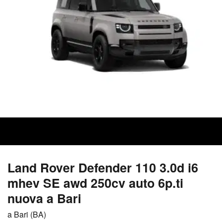
Land Rover Defender 110 3.0d i6
mhev SE awd 250cv auto 6p.ti
nuova a Bari
a Bari (BA)