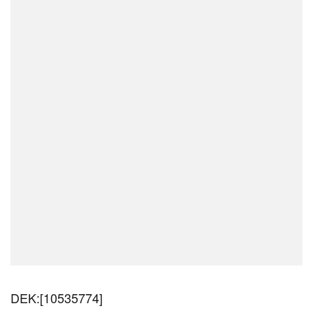
DEK:[10535774]