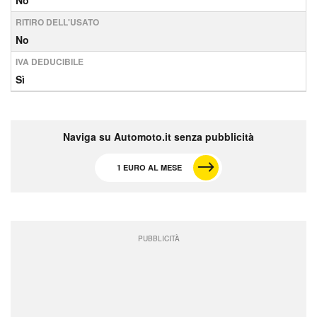
No
RITIRO DELL'USATO
No
IVA DEDUCIBILE
Sì
Naviga su Automoto.it senza pubblicità
1 EURO AL MESE
PUBBLICITÀ