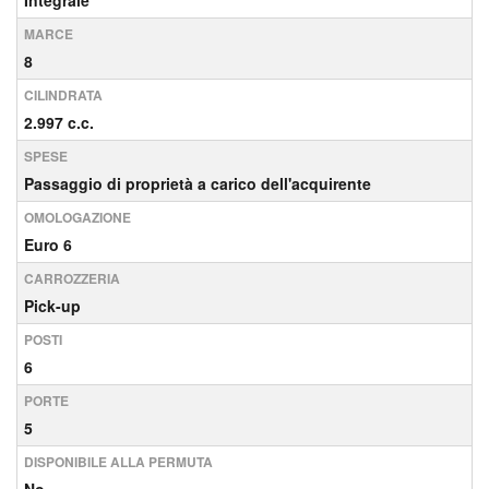
Integrale
MARCE
8
CILINDRATA
2.997 c.c.
SPESE
Passaggio di proprietà a carico dell'acquirente
OMOLOGAZIONE
Euro 6
CARROZZERIA
Pick-up
POSTI
6
PORTE
5
DISPONIBILE ALLA PERMUTA