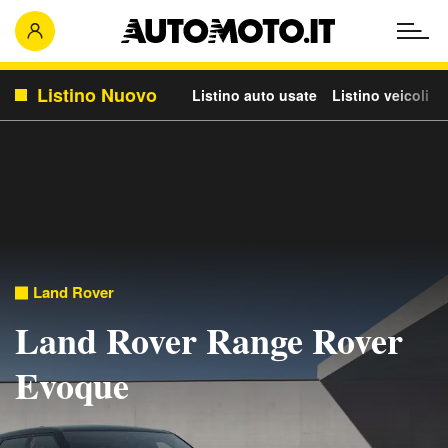
Listino Nuovo
Listino auto usate
Listino veicoli c
Land Rover
Land Rover Range Rover
Evoque