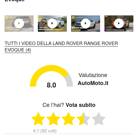
TUTTI I VIDEO DELLA LAND ROVER RANGE ROVER
EVOQUE (4)
Valutazione
AutoMoto.it
8.0
Ce l’hai?
Vota subito
4.1 (82 voti)