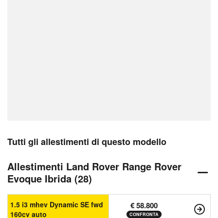
Tutti gli allestimenti di questo modello
Allestimenti Land Rover Range Rover
Evoque Ibrida (28)
1.5 i3 mhev Dynamic SE fwd
€ 58.800
160cv auto
CONFRONTA