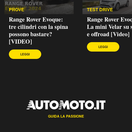
PROVE
TEST DRIVE
Range Rover Evoque:
Range Rover Evoq
tre cilindri con la spina
La mini Velar su 
possono bastare?
e offroad [Video]
[VIDEO]
LEGGI
LEGGI
GUIDA LA PASSIONE