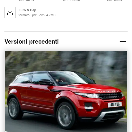
Euro N Cap
formato: .pdf - dim: 4.7MB
Versioni precedenti