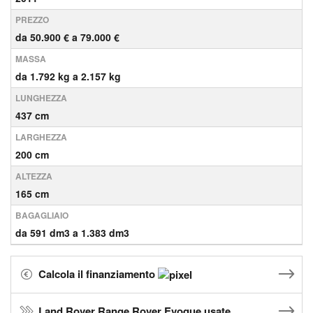
PREZZO
da 50.900 € a 79.000 €
MASSA
da 1.792 kg a 2.157 kg
LUNGHEZZA
437 cm
LARGHEZZA
200 cm
ALTEZZA
165 cm
BAGAGLIAIO
da 591 dm3 a 1.383 dm3
Calcola il finanziamento
Land Rover Range Rover Evoque usate