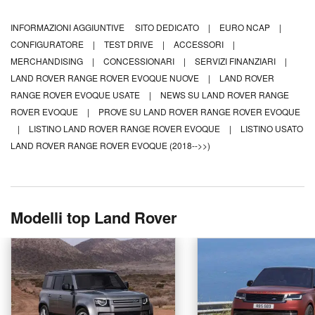
INFORMAZIONI AGGIUNTIVE
SITO DEDICATO
|
EURO NCAP
|
CONFIGURATORE
|
TEST DRIVE
|
ACCESSORI
|
MERCHANDISING
|
CONCESSIONARI
|
SERVIZI FINANZIARI
|
LAND ROVER RANGE ROVER EVOQUE NUOVE
|
LAND ROVER
RANGE ROVER EVOQUE USATE
|
NEWS SU LAND ROVER RANGE
ROVER EVOQUE
|
PROVE SU LAND ROVER RANGE ROVER EVOQUE
|
LISTINO LAND ROVER RANGE ROVER EVOQUE
|
LISTINO USATO
LAND ROVER RANGE ROVER EVOQUE (2018-->>)
Modelli top Land Rover