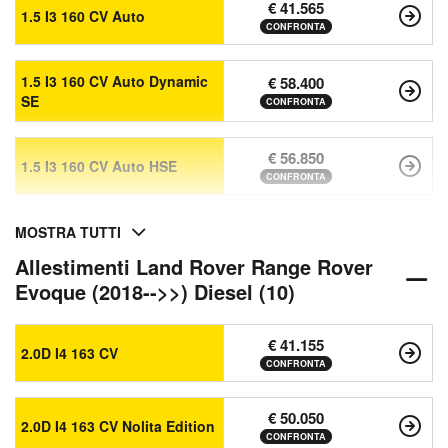
€ 41.565
1.5 I3 160 CV Auto
CONFRONTA
1.5 I3 160 CV Auto Dynamic
€ 58.400
SE
CONFRONTA
€ 56.850
1.5 I3 160 CV Auto HSE
CONFRONTA
MOSTRA TUTTI
Allestimenti Land Rover Range Rover
Evoque (2018-->>) Diesel (10)
€ 41.155
2.0D I4 163 CV
CONFRONTA
€ 50.050
2.0D I4 163 CV Nolita Edition
CONFRONTA