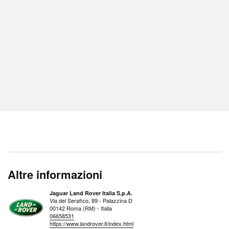
Altre informazioni
Jaguar Land Rover Italia S.p.A.
Via del Serafico, 89 - Palazzina D
00142 Roma (RM) - Italia
06658531
https://www.landrover.it/index.html