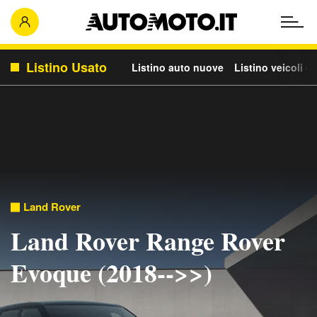
Listino Usato
Listino auto nuove
Listino veicoli c
Land Rover
Land Rover Range Rover
Evoque (2018-->>)