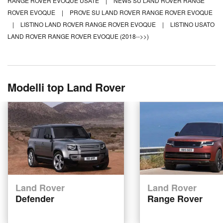
RANGE ROVER EVOQUE USATE
|
NEWS SU LAND ROVER RANGE
ROVER EVOQUE
|
PROVE SU LAND ROVER RANGE ROVER EVOQUE
|
LISTINO LAND ROVER RANGE ROVER EVOQUE
|
LISTINO USATO
LAND ROVER RANGE ROVER EVOQUE (2018-->>)
Modelli top Land Rover
Land Rover
Land Rover
Defender
Range Rover