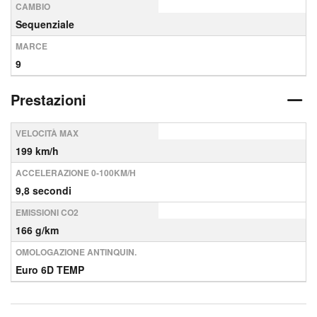
CAMBIO
Sequenziale
MARCE
9
Prestazioni
VELOCITÀ MAX
199 km/h
ACCELERAZIONE 0-100KM/H
9,8 secondi
EMISSIONI CO2
166 g/km
OMOLOGAZIONE ANTINQUIN.
Euro 6D TEMP