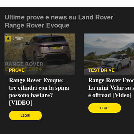
Ultime prove e news su Land Rover
Range Rover Evoque
PROVE
TEST DRIVE
Range Rover Evoque:
Range Rover Evoq
tre cilindri con la spina
La mini Velar su 
possono bastare?
e offroad [Video]
[VIDEO]
LEGGI
LEGGI