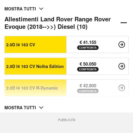
MOSTRA TUTTI
Allestimenti Land Rover Range Rover
Evoque (2018-->>) Diesel (10)
€ 41.155
2.0D I4 163 CV
CONFRONTA
€ 50.050
2.0D I4 163 CV Nolita Edition
CONFRONTA
€ 42.800
2.0D I4 163 CV R-Dynamic
CONFRONTA
MOSTRA TUTTI
PUBBLICITÀ