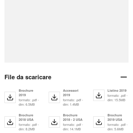
File da scaricare
Brochure
Accessori
Listino 2019
2019
2019
formato: .pdf -
formato: .pdf -
formato: .pdf -
dim: 15.5MB
dim: 6.5MB
dim: 1.4MB
Brochure
Brochure
Brochure
2018 USA
2018 - 2 USA
2019 USA
formato: .pdf -
formato: .pdf -
formato: .pdf -
dim: 8.2MB
dim: 14.1MB
dim: 5.6MB