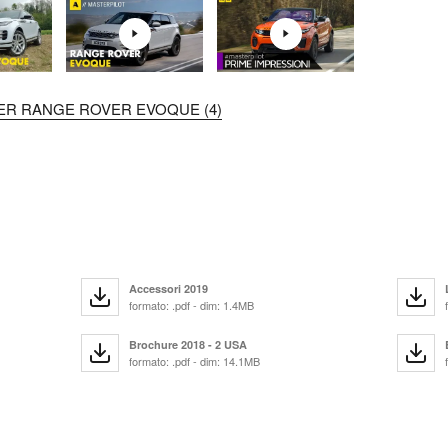
VER RANGE ROVER EVOQUE (4)
Accessori 2019
formato: .pdf - dim: 1.4MB
Brochure 2018 - 2 USA
formato: .pdf - dim: 14.1MB