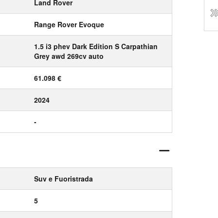
Land Rover
Range Rover Evoque
1.5 i3 phev Dark Edition S Carpathian
Grey awd 269cv auto
61.098 €
2024
-
Suv e Fuoristrada
5