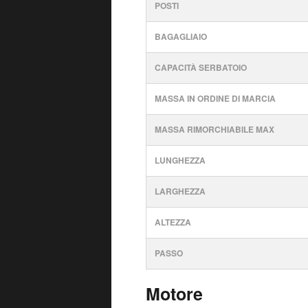
POSTI
BAGAGLIAIO
CAPACITÀ SERBATOIO
MASSA IN ORDINE DI MARCIA
MASSA RIMORCHIABILE MAX
LUNGHEZZA
LARGHEZZA
ALTEZZA
PASSO
Motore