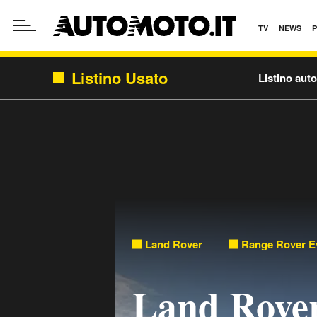
TV
NEWS
Listino Usato
Listino aut
Land Rover
Range Rover E
Land Rove