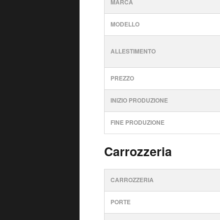
MARCA
MODELLO
ALLESTIMENTO
PREZZO
INIZIO PRODUZIONE
FINE PRODUZIONE
Carrozzeria
CARROZZERIA
PORTE