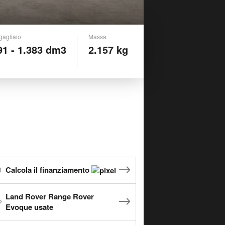
gagliaio
Massa
91 - 1.383 dm3
2.157 kg
Calcola il finanziamento
Land Rover Range Rover
Evoque usate