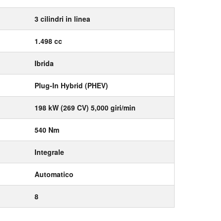
3 cilindri in linea
1.498 cc
Ibrida
Plug-In Hybrid (PHEV)
198 kW (269 CV) 5,000 giri/min
540 Nm
Integrale
Automatico
8