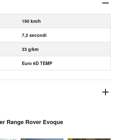
190 km/h
7,2 secondi
33 g/km
Euro 6D TEMP
over Range Rover Evoque