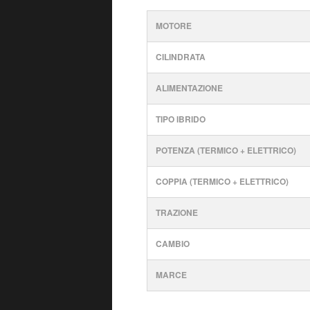
MOTORE
CILINDRATA
ALIMENTAZIONE
TIPO IBRIDO
POTENZA (TERMICO + ELETTRICO)
COPPIA (TERMICO + ELETTRICO)
TRAZIONE
CAMBIO
MARCE