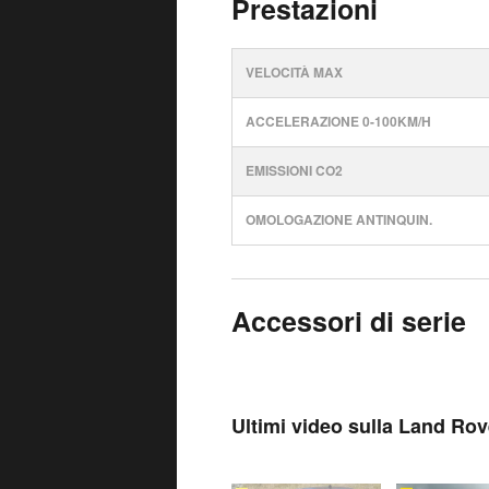
Prestazioni
VELOCITÀ MAX
ACCELERAZIONE 0-100KM/H
EMISSIONI CO2
OMOLOGAZIONE ANTINQUIN.
Accessori di serie
Ultimi video sulla Land R