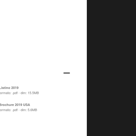
Listino 2019
formato: .pdf - dim: 15.5MB
Brochure 2019 USA
formato: .pdf - dim: 5.6MB