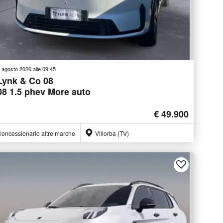
 agosto 2026 alle 09:45
Lynk & Co 08
08 1.5 phev More auto
€ 49.900
oncessionario altre marche
Villorba (TV)