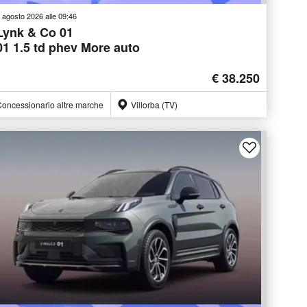
 agosto 2026 alle 09:46
Lynk & Co 01
01 1.5 td phev More auto
€ 38.250
oncessionario altre marche
Villorba (TV)