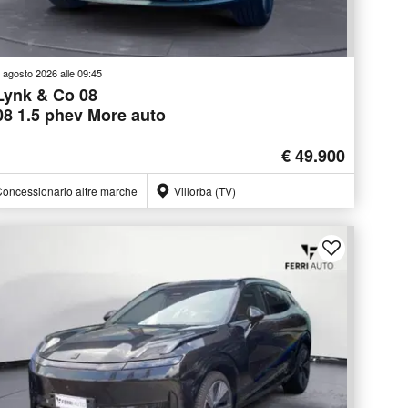
 agosto 2026 alle 09:45
Lynk & Co 08
08 1.5 phev More auto
€ 49.900
oncessionario altre marche
Villorba (TV)