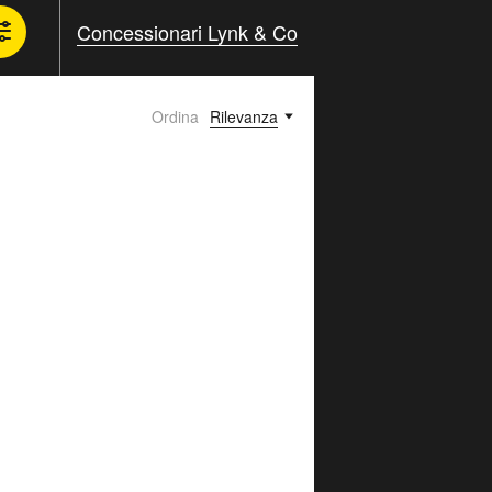
Concessionari Lynk & Co
Ordina
Rilevanza