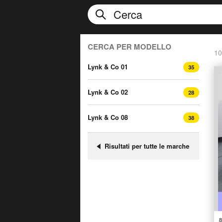
CERCA PER MODELLO
10
Lynk & Co 01
35
Lynk & Co 02
28
Lynk & Co 08
38
Risultati per tutte le marche
8