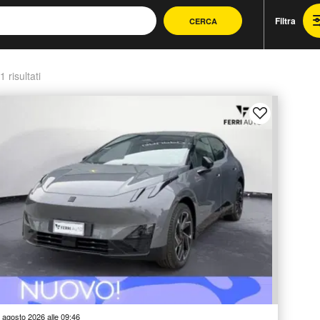
Filtra
CERCA
1 risultati
 agosto 2026 alle 09:46