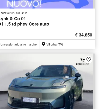
 agosto 2026 alle 09:45
Lynk & Co 01
01 1.5 td phev Core auto
€ 34.850
oncessionario altre marche
Villorba (TV)