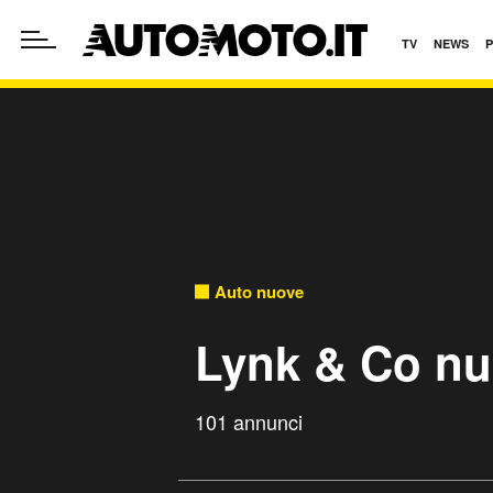
TV
NEWS
Auto nuove
Lynk & Co n
101 annunci