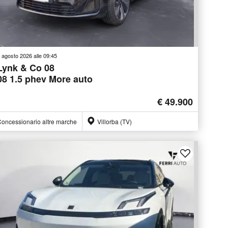
 agosto 2026 alle 09:45
Lynk & Co 08
08 1.5 phev More auto
€ 49.900
oncessionario altre marche
Villorba (TV)