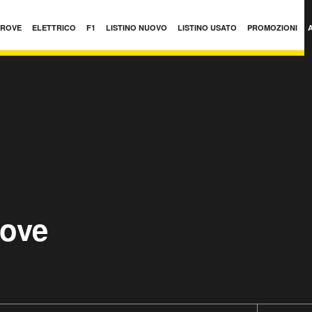
PROVE
ELETTRICO
F1
LISTINO NUOVO
LISTINO USATO
PROMOZIONI
uove