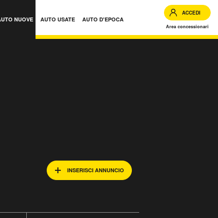
ACCEDI
AUTO NUOVE
AUTO USATE
AUTO D'EPOCA
Area concessionari
INSERISCI ANNUNCIO