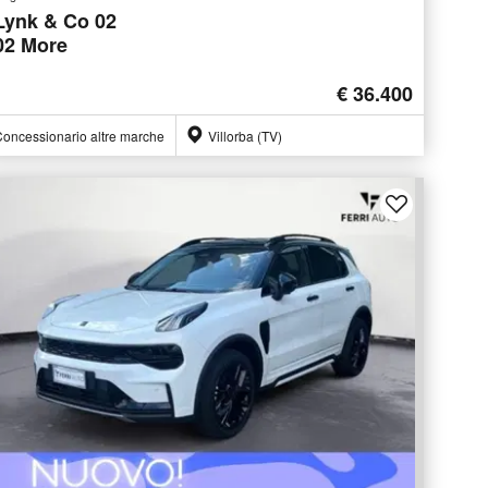
Lynk & Co 02
02 More
€ 36.400
oncessionario altre marche
Villorba (TV)