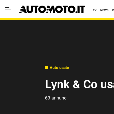
TV
NEWS
Auto usate
Lynk & Co us
63 annunci