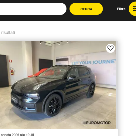
Filtra
CERCA
 risultati
 agosto 2026 alle 19:45