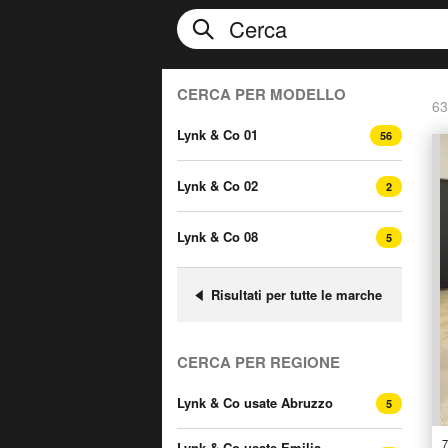
CERCA PER MODELLO
63
Lynk & Co 01
56
Lynk & Co 02
2
Lynk & Co 08
5
Risultati per tutte le marche
CERCA PER REGIONE
Lynk & Co usate Abruzzo
5
7
Lynk & Co usate Emilia