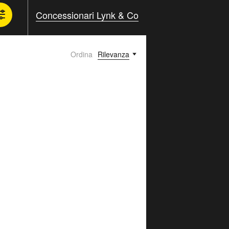
Concessionari Lynk & Co
Ordina
Rilevanza