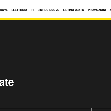
PROVE
ELETTRICO
F1
LISTINO NUOVO
LISTINO USATO
PROMOZIONI
ate