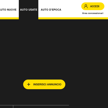
ACCEDI
AUTO NUOVE
AUTO USATE
AUTO D'EPOCA
Area concessionari
INSERISCI ANNUNCIO