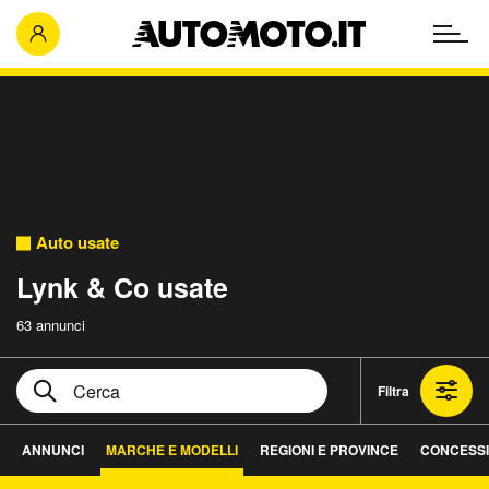
Auto usate
Lynk & Co usate
63 annunci
Filtra
ANNUNCI
MARCHE E MODELLI
REGIONI E PROVINCE
CONCESSI