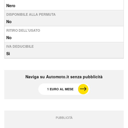
Nero
DISPONIBILE ALLA PERMUTA
No
RITIRO DELL'USATO
No
IVA DEDUCIBILE
Sì
Naviga su Automoto.it senza pubblicità
1 EURO AL MESE
PUBBLICITÀ