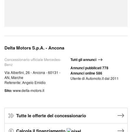
Delta Motors S.p.A. - Ancona
Concessionario ufficiale Mercedes-
Tutti gli annunci
Benz
Annunci pubblicati 778
Via Albertini, 26 - Ancona - 60131 -
Annunci online 586
AN, Marche
Utente di Automoto.it dal 2011
Referente: Angelo Emidio
Sito:
www.delta-motors.it
Tutte le offerte del concessionario
Calcola il finanziamento