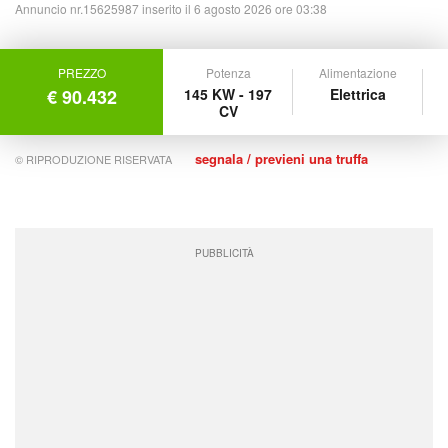
Annuncio nr.15625987 inserito il 6 agosto 2026 ore 03:38
PREZZO
Potenza
Alimentazione
€ 90.432
145 KW - 197
Elettrica
CV
segnala / previeni una truffa
© RIPRODUZIONE RISERVATA
PUBBLICITÀ