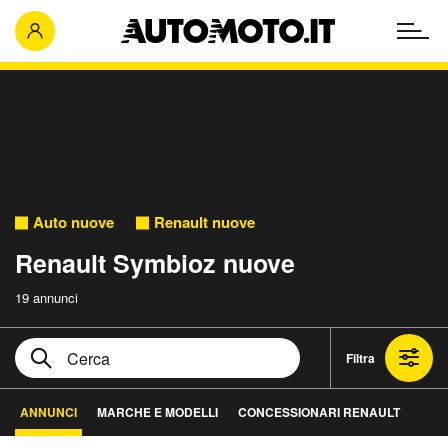
Auto nuove
Renault nuove
Renault Symbioz nuove
19 annunci
Filtra
ANNUNCI
MARCHE E MODELLI
CONCESSIONARI RENAULT