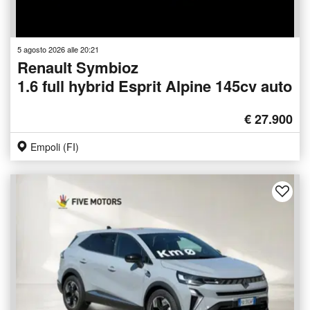
5 agosto 2026 alle 20:21
Renault Symbioz
1.6 full hybrid Esprit Alpine 145cv auto
€ 27.900
Empoli (FI)