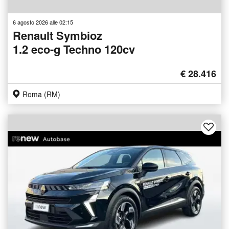
6 agosto 2026 alle 02:15
Renault Symbioz
1.2 eco-g Techno 120cv
€ 28.416
Roma (RM)