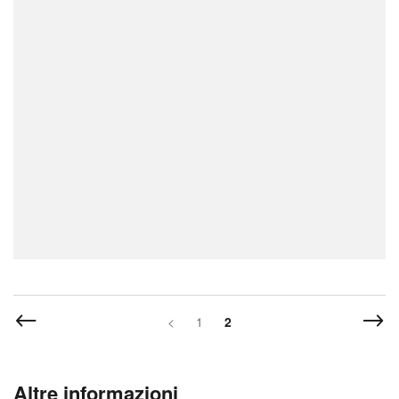
<
1
2
Altre informazioni