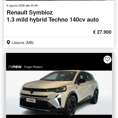
6 agosto 2026 alle 00:49
Renault Symbioz
1.3 mild hybrid Techno 140cv auto
€ 27.900
Lissone (MB)