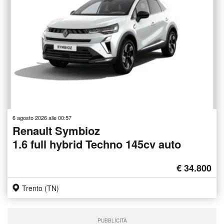
6 agosto 2026 alle 00:57
Renault Symbioz
1.6 full hybrid Techno 145cv auto
€ 34.800
Trento (TN)
PUBBLICITÀ