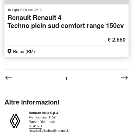
16 luglio 2026 alle 02:13
Renault Renault 4
Techno plein sud comfort range 150cv
€ 2.550
Roma (RM)
1
Altre informazioni
Renault Italia S.p.A.
Via Tiburtina, 1159
Roma (RM) - Italia
06 41561
relazioni.clientela@renault.it