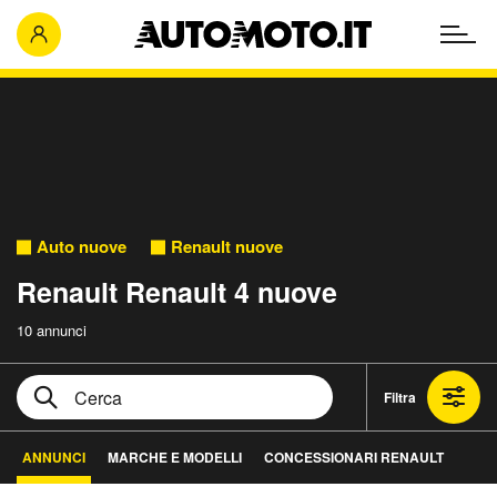
Auto nuove
Renault nuove
Renault Renault 4 nuove
10 annunci
Filtra
ANNUNCI
MARCHE E MODELLI
CONCESSIONARI RENAULT