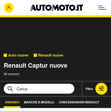
Auto nuove
Renault nuove
Renault Captur nuove
56 annunci
Filtra
ANNUNCI
MARCHE E MODELLI
CONCESSIONARI RENAULT