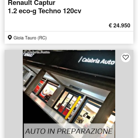
Renault Captur
1.2 eco-g Techno 120cv
€ 24.950
Gioia Tauro (RC)