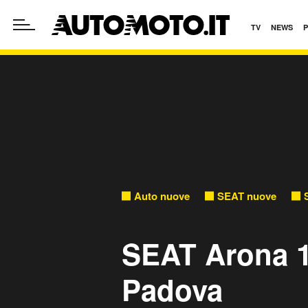
TV
NEWS
Auto nuove
SEAT nuove
SEAT Arona 1
Padova