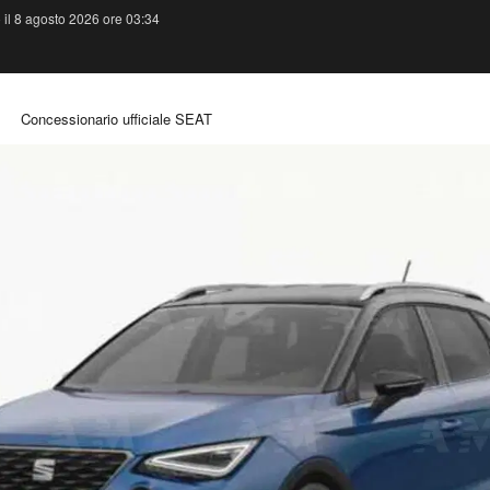
 il 8 agosto 2026 ore 03:34
Concessionario ufficiale SEAT