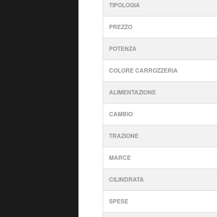
TIPOLOGIA
PREZZO
POTENZA
COLORE CARROZZERIA
ALIMENTAZIONE
CAMBIO
TRAZIONE
MARCE
CILINDRATA
SPESE