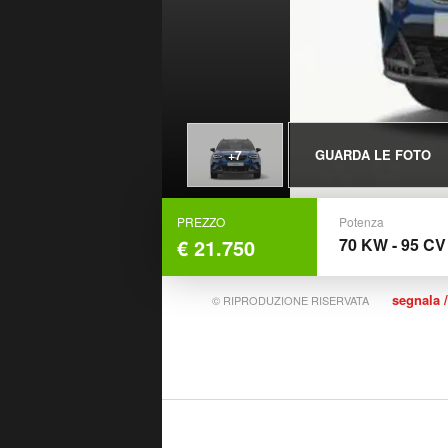
GUARDA LE FOTO
+7
PREZZO
Potenza
€ 21.750
70 KW - 95 CV
segnala /
© RIPRODUZIONE RISERVATA