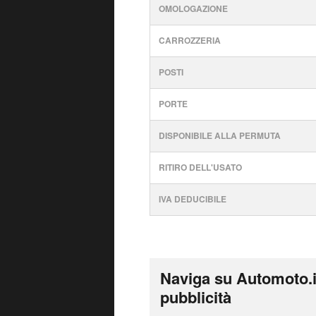
OMOLOGAZIONE
CARROZZERIA
POSTI
PORTE
DISPONIBILE ALLA PERMUTA
RITIRO DELL'USATO
IVA DEDUCIBILE
Naviga su Automoto.i
pubblicità