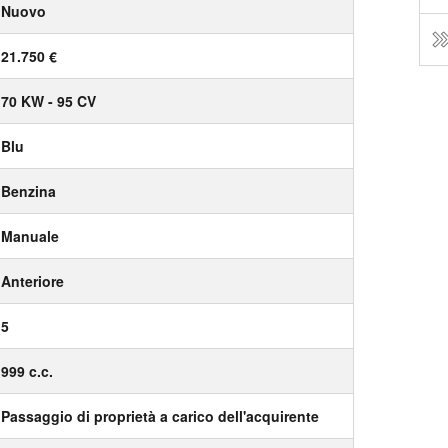
Nuovo
21.750 €
70 KW - 95 CV
Blu
Benzina
Manuale
Anteriore
5
999 c.c.
Passaggio di proprietà a carico dell'acquirente