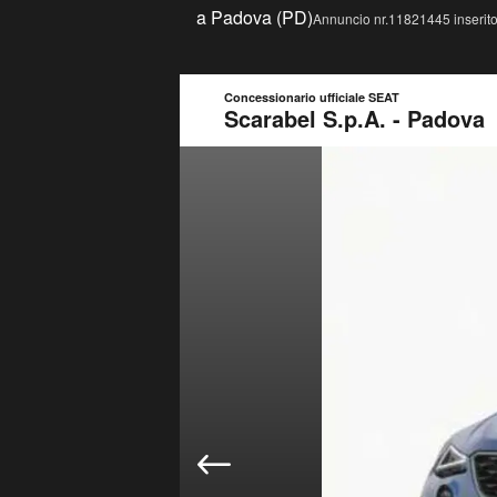
a Padova (PD)
Annuncio nr.11821445 inserito
Concessionario ufficiale SEAT
Scarabel S.p.A. - Padova