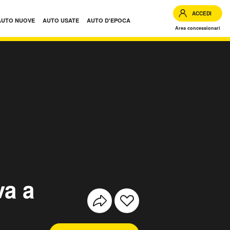
ACCEDI
AUTO NUOVE
AUTO USATE
AUTO D'EPOCA
Area concessionari
va a