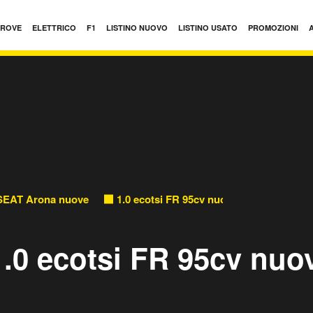
PROVE
ELETTRICO
F1
LISTINO NUOVO
LISTINO USATO
PROMOZIONI
SEAT Arona nuove
1.0 ecotsi FR 95cv nuove
.0 ecotsi FR 95cv nuo