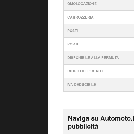
OMOLOGAZIONE
CARROZZERIA
POSTI
PORTE
DISPONIBILE ALLA PERMUTA
RITIRO DELL'USATO
IVA DEDUCIBILE
Naviga su Automoto.i
pubblicità