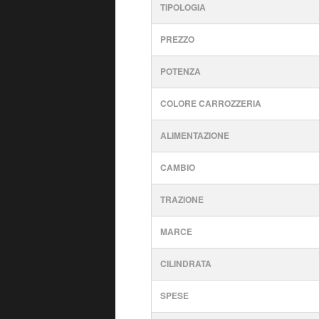
TIPOLOGIA
PREZZO
POTENZA
COLORE CARROZZERIA
ALIMENTAZIONE
CAMBIO
TRAZIONE
MARCE
CILINDRATA
SPESE