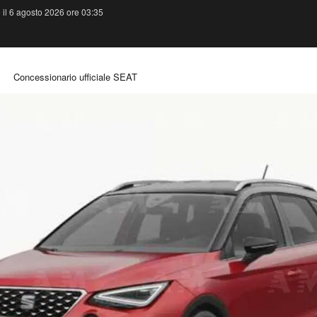
 il 6 agosto 2026 ore 03:35
Concessionario ufficiale SEAT