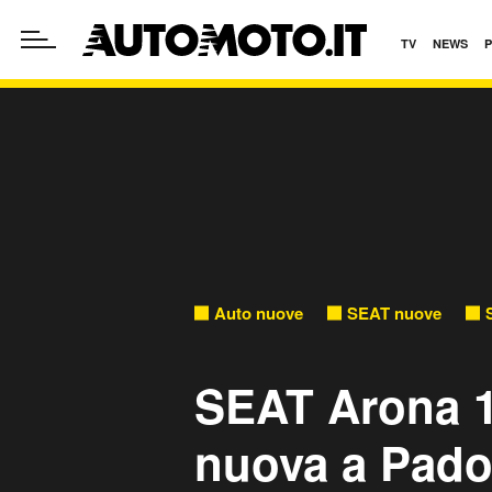
TV
NEWS
Auto nuove
SEAT nuove
SEAT Arona 1
nuova a Pado