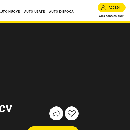
ACCEDI
AUTO NUOVE
AUTO USATE
AUTO D'EPOCA
Area concessionari
cv