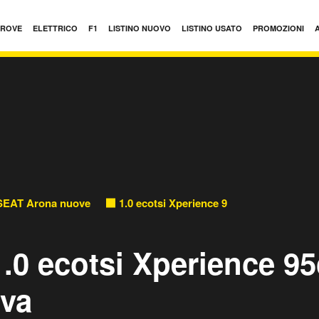
PROVE
ELETTRICO
F1
LISTINO NUOVO
LISTINO USATO
PROMOZIONI
SEAT Arona nuove
1.0 ecotsi Xperience 95cv nuove
.0 ecotsi Xperience 95
va