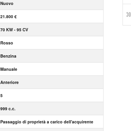
Nuovo
21.800 €
70 KW - 95 CV
Rosso
Benzina
Manuale
Anteriore
5
999 c.c.
Passaggio di proprietà a carico dell'acquirente