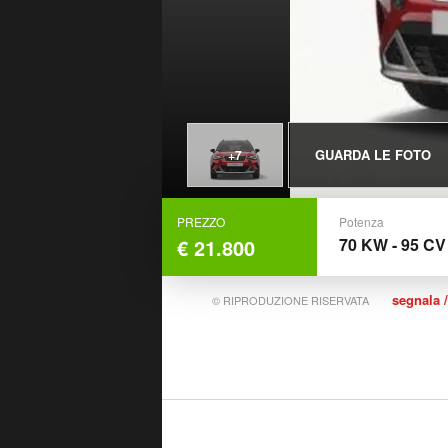
GUARDA LE FOTO
+7
PREZZO
Potenza
€ 21.800
70 KW - 95 CV
segnala /
© RIPRODUZIONE RISERVATA