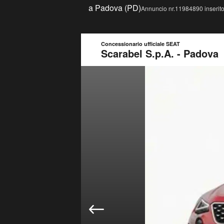
a Padova (PD)
Annuncio nr.11984890 inserito
Concessionario ufficiale SEAT
Scarabel S.p.A. - Padova