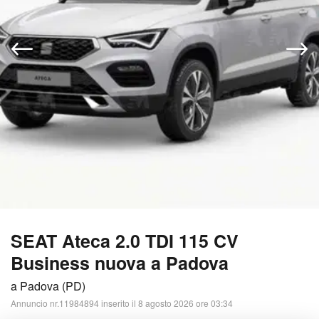
SEAT Ateca 2.0 TDI 115 CV
Business nuova a Padova
a Padova (PD)
Annuncio nr.11984894 inserito il 8 agosto 2026 ore 03:34