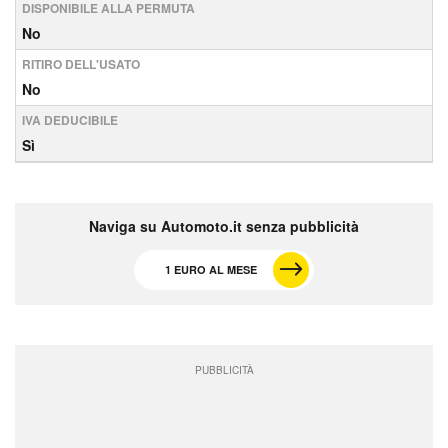
DISPONIBILE ALLA PERMUTA
No
RITIRO DELL'USATO
No
IVA DEDUCIBILE
Sì
Naviga su Automoto.it senza pubblicità
1 EURO AL MESE
PUBBLICITÀ