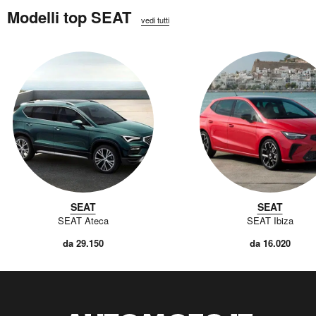
Modelli top SEAT
vedi tutti
SEAT
SEAT
SEAT Ateca
SEAT Ibiza
da 29.150
da 16.020