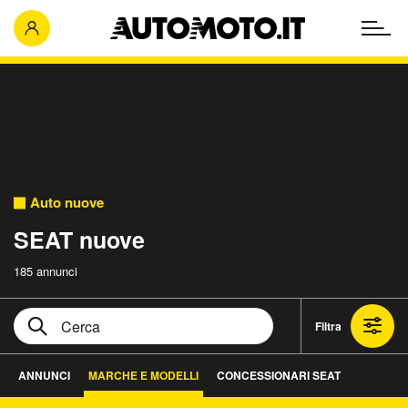
Auto nuove
SEAT nuove
185 annunci
Filtra
ANNUNCI
MARCHE E MODELLI
CONCESSIONARI SEAT