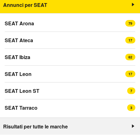
Annunci per SEAT
SEAT Arona
79
SEAT Ateca
17
SEAT Ibiza
62
SEAT Leon
17
SEAT Leon ST
7
SEAT Tarraco
3
Risultati per tutte le marche