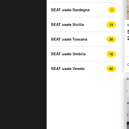
SEAT usate Sardegna
1
SEAT usate Sicilia
13
6
SEAT usate Toscana
35
SEAT usate Umbria
15
C
SEAT usate Veneto
82