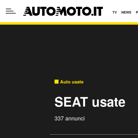
TV
NEWS
Auto usate
SEAT usate
337 annunci