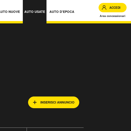
ACCEDI
AUTO NUOVE
AUTO USATE
AUTO D'EPOCA
Area concessionari
INSERISCI ANNUNCIO