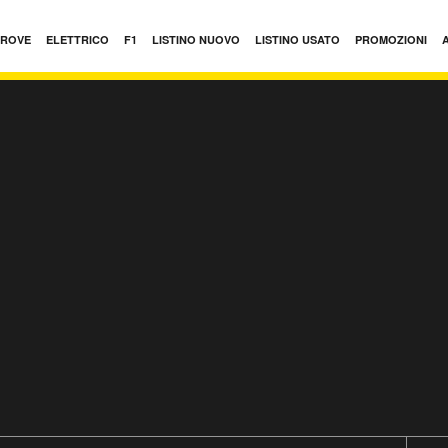
PROVE
ELETTRICO
F1
LISTINO NUOVO
LISTINO USATO
PROMOZIONI