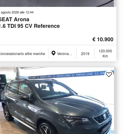
 agosto 2026 alle 12:44
SEAT Arona
1.6 TDI 95 CV Reference
€ 10.900
120.000
oncessionario altre marche
Verona (VR)
2019
Km