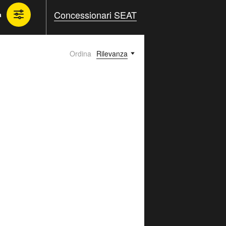
Concessionari SEAT
a
Ordina
Rilevanza