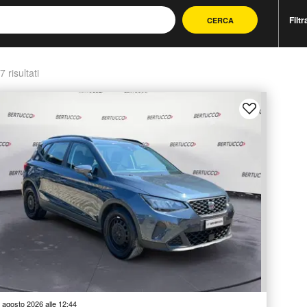
Filtr
CERCA
7 risultati
 agosto 2026 alle 12:44